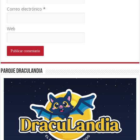
Correo electrónico
*
Web
Parque Draculandia