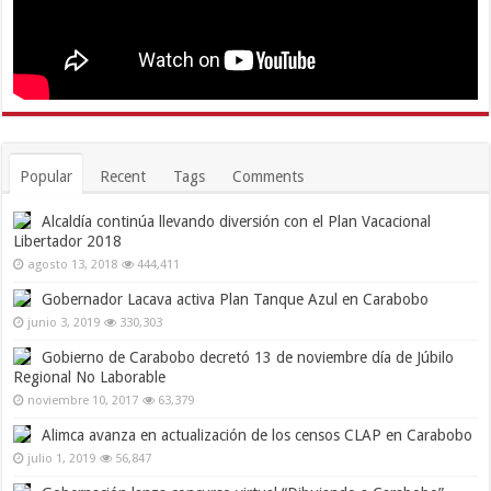
Popular
Recent
Tags
Comments
Alcaldía continúa llevando diversión con el Plan Vacacional
Libertador 2018
agosto 13, 2018
444,411
Gobernador Lacava activa Plan Tanque Azul en Carabobo
junio 3, 2019
330,303
Gobierno de Carabobo decretó 13 de noviembre día de Júbilo
Regional No Laborable
noviembre 10, 2017
63,379
Alimca avanza en actualización de los censos CLAP en Carabobo
julio 1, 2019
56,847