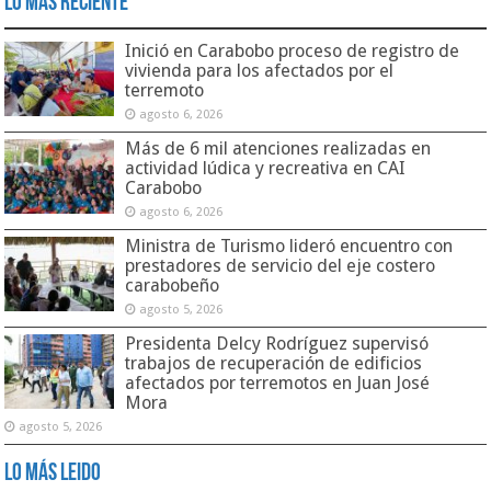
Lo Más Reciente
Inició en Carabobo proceso de registro de
vivienda para los afectados por el
terremoto
agosto 6, 2026
Más de 6 mil atenciones realizadas en
actividad lúdica y recreativa en CAI
Carabobo
agosto 6, 2026
Ministra de Turismo lideró encuentro con
prestadores de servicio del eje costero
carabobeño
agosto 5, 2026
Presidenta Delcy Rodríguez supervisó
trabajos de recuperación de edificios
afectados por terremotos en Juan José
Mora
agosto 5, 2026
Lo Más Leido