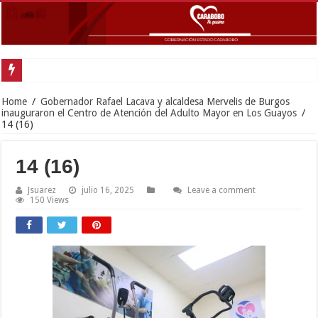
Home
/
Gobernador Rafael Lacava y alcaldesa Mervelis de Burgos
inauguraron el Centro de Atención del Adulto Mayor en Los Guayos
/
14 (16)
14 (16)
Jsuarez
julio 16, 2025
Leave a comment
150 Views