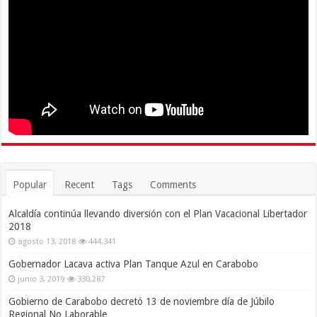
Popular
Recent
Tags
Comments
Alcaldía continúa llevando diversión con el Plan Vacacional Libertador
2018
agosto 13, 2018
444,341
Gobernador Lacava activa Plan Tanque Azul en Carabobo
junio 3, 2019
330,287
Gobierno de Carabobo decretó 13 de noviembre día de Júbilo
Regional No Laborable