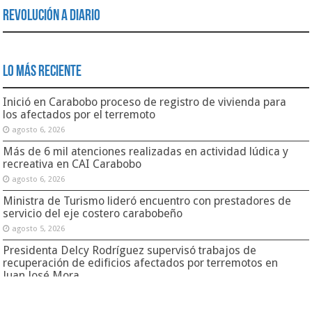
Revolución a Diario
Lo Más Reciente
Inició en Carabobo proceso de registro de vivienda para
los afectados por el terremoto
agosto 6, 2026
Más de 6 mil atenciones realizadas en actividad lúdica y
recreativa en CAI Carabobo
agosto 6, 2026
Ministra de Turismo lideró encuentro con prestadores de
servicio del eje costero carabobeño
agosto 5, 2026
Presidenta Delcy Rodríguez supervisó trabajos de
recuperación de edificios afectados por terremotos en
Juan José Mora
agosto 5, 2026