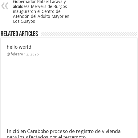
Gobernador Rafael Lacava y
alcaldesa Mervelis de Burgos
inauguraron el Centro de
Atención del Adulto Mayor en
Los Guayos
Related Articles
hello world
febrero 12, 2026
Inició en Carabobo proceso de registro de vivienda
para los afectados por el terremoto