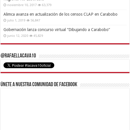
noviembre 10, 2017
63,379
Alimca avanza en actualización de los censos CLAP en Carabobo
julio 1, 2019
56,847
Gobernación lanza concurso virtual “Dibujando a Carabobo”
junio 12, 2020
45,829
@RafaelLacava10
Únete a nuestra comunidad de Facebook