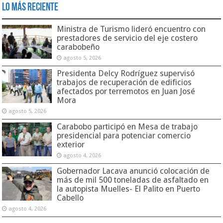
Lo Más Reciente
Ministra de Turismo lideró encuentro con
prestadores de servicio del eje costero
carabobeño
agosto 5, 2026
Presidenta Delcy Rodríguez supervisó
trabajos de recuperación de edificios
afectados por terremotos en Juan José
Mora
agosto 5, 2026
Carabobo participó en Mesa de trabajo
presidencial para potenciar comercio
exterior
agosto 4, 2026
Gobernador Lacava anunció colocación de
más de mil 500 toneladas de asfaltado en
la autopista Muelles- El Palito en Puerto
Cabello
agosto 4, 2026