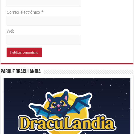
Correo electrónico
*
Web
Parque Draculandia