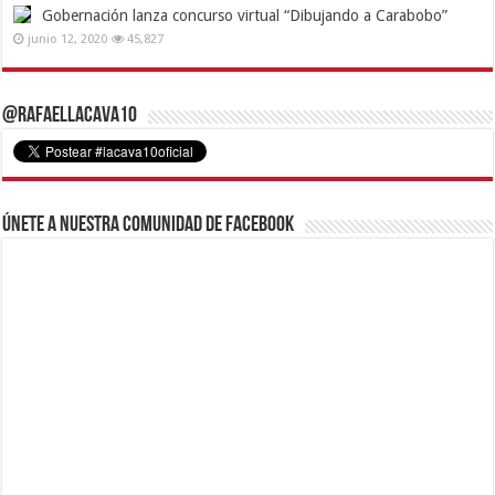
Gobernación lanza concurso virtual “Dibujando a Carabobo”
junio 12, 2020
45,827
@RafaelLacava10
Únete a nuestra comunidad de Facebook