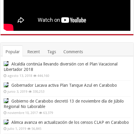
Popular
Recent
Tags
Comments
Alcaldía continúa llevando diversión con el Plan Vacacional
Libertador 2018
agosto 13, 2018
444,160
Gobernador Lacava activa Plan Tanque Azul en Carabobo
junio 3, 2019
330,253
Gobierno de Carabobo decretó 13 de noviembre día de Júbilo
Regional No Laborable
noviembre 10, 2017
63,379
Alimca avanza en actualización de los censos CLAP en Carabobo
julio 1, 2019
56,845