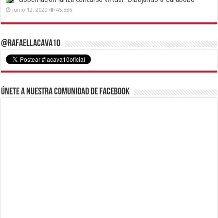
junio 12, 2020
45,836
@RafaelLacava10
Únete a nuestra comunidad de Facebook