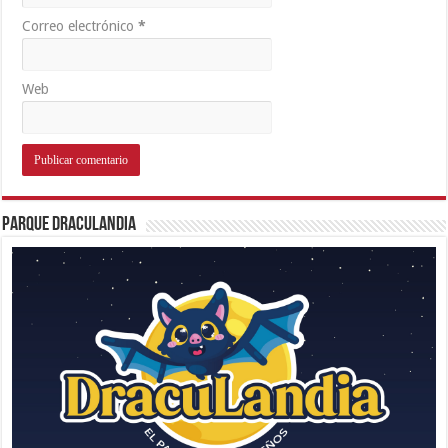
Correo electrónico
*
Web
Parque Draculandia