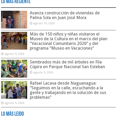
Lo Más Reciente
Avanza construcción de viviendas de
Palma Sola en Juan José Mora
agosto 10, 2026
Más de 150 niños y niñas visitaron el
Museo de la Cultura en el marco del plan
“Vacacional Comunitario 2026” y del
programa “Museo en Vacaciones”
agosto 9, 2026
Sembrados más de mil árboles en Fila
Cúpira en Parque Nacional San Esteban
agosto 9, 2026
Rafael Lacava desde Naguanagua:
“Seguimos en la calle, escuchando a la
gente y trabajando en la solución de sus
problemas”
agosto 9, 2026
Lo Más Leido