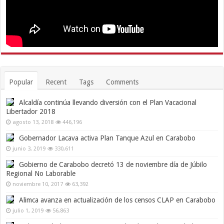
Popular
Recent
Tags
Comments
Alcaldía continúa llevando diversión con el Plan Vacacional
Libertador 2018
agosto 13, 2018
446,196
Gobernador Lacava activa Plan Tanque Azul en Carabobo
junio 3, 2019
330,611
Gobierno de Carabobo decretó 13 de noviembre día de Júbilo
Regional No Laborable
noviembre 10, 2017
63,392
Alimca avanza en actualización de los censos CLAP en Carabobo
julio 1, 2019
56,863