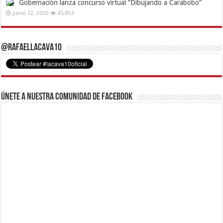
Gobernación lanza concurso virtual “Dibujando a Carabobo”
junio 12, 2020
45,853
@RafaelLacava10
Únete a nuestra comunidad de Facebook