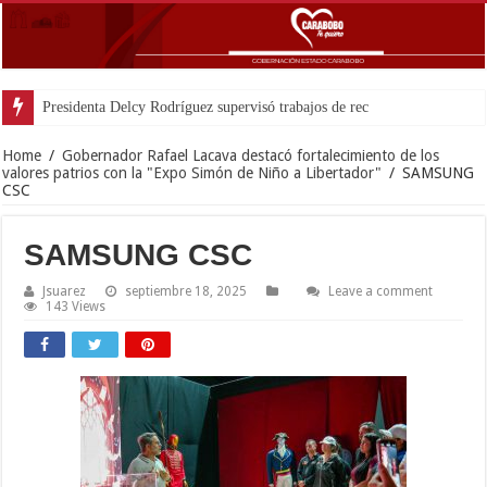
Presidenta Delcy Rodríguez supervisó trabajos de recuperación de edif
Home
/
Gobernador Rafael Lacava destacó fortalecimiento de los
valores patrios con la "Expo Simón de Niño a Libertador"
/
SAMSUNG
CSC
SAMSUNG CSC
Jsuarez
septiembre 18, 2025
Leave a comment
143 Views