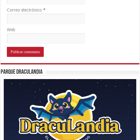
Correo electrónico
*
Web
Parque Draculandia