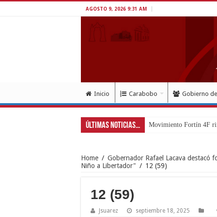
AGOSTO 9, 2026 9:31 AM
Inicio
Carabobo
Gobierno d
Últimas Noticias...
Exit
Home
/
Gobernador Rafael Lacava destacó for
Niño a Libertador"
/
12 (59)
12 (59)
Jsuarez
septiembre 18, 2025