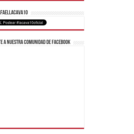
faelLacava10
e a nuestra comunidad de Facebook