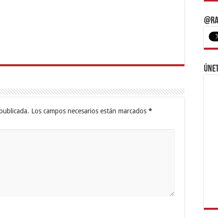
@Ra
Únet
publicada.
Los campos necesarios están marcados
*