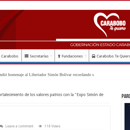
e Carabobo
Secretarías
Fundaciones
Carabobo Te Quier
talecimiento de los valores patrios con la "Expo Simón de
Par
Leave a comment
118 Views