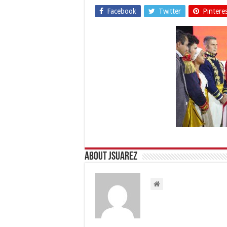
Facebook
Twitter
Pintere
About Jsuarez