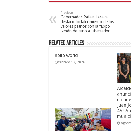
Previous
Gobernador Rafael Lacava
destacó fortalecimiento de los
valores patrios con la “Expo
Simón de Niño a Libertador”
Related Articles
hello world
febrero 12, 2026
Alcald
anunci
un nue
Juan J
45° An
munici
agost