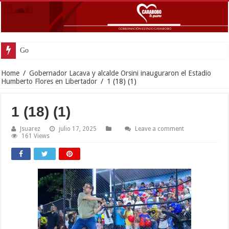
Gobernador Lacava y alcaldesa Rie
Home
/
Gobernador Lacava y alcalde Orsini inauguraron el Estadio
Humberto Flores en Libertador
/
1 (18) (1)
1 (18) (1)
Jsuarez
julio 17, 2025
Leave a comment
161 Views