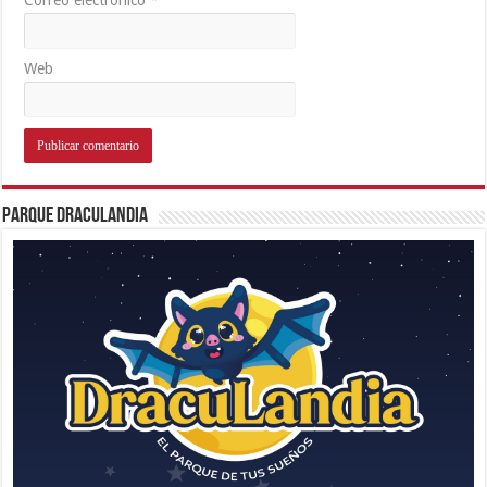
Web
Parque Draculandia