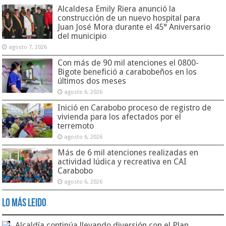
Alcaldesa Emily Riera anunció la
construcción de un nuevo hospital para
Juan José Mora durante el 45° Aniversario
del municipio
agosto 7, 2026
Con más de 90 mil atenciones el 0800-
Bigote benefició a carabobeños en los
últimos dos meses
agosto 6, 2026
Inició en Carabobo proceso de registro de
vivienda para los afectados por el
terremoto
agosto 6, 2026
Más de 6 mil atenciones realizadas en
actividad lúdica y recreativa en CAI
Carabobo
agosto 6, 2026
Lo Más Leido
Alcaldía continúa llevando diversión con el Plan