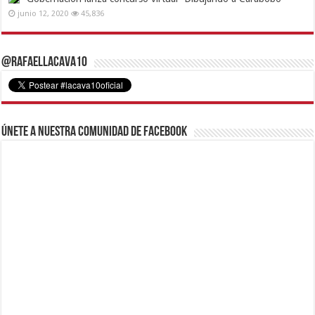
junio 12, 2020
45,836
@RafaelLacava10
Únete a nuestra comunidad de Facebook