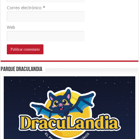
Correo electrónico
*
Web
Parque Draculandia