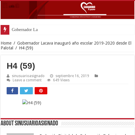
Gobernador Lacava anunció c
Home
/
Gobernador Lacava inauguró año escolar 2019-2020 desde El
Palotal
/
H4 (59)
H4 (59)
sinusuarioasignado
septiembre 16, 2019
Leave a comment
649 Views
About sinusuarioasignado