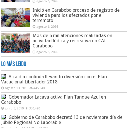
agosto 6, 2026
Inició en Carabobo proceso de registro de
vivienda para los afectados por el
terremoto
agosto 6, 2026
Más de 6 mil atenciones realizadas en
actividad lúdica y recreativa en CAI
Carabobo
agosto 6, 2026
Lo Más Leido
Alcaldía continúa llevando diversión con el Plan
Vacacional Libertador 2018
agosto 13, 2018
445,048
Gobernador Lacava activa Plan Tanque Azul en
Carabobo
junio 3, 2019
330,420
Gobierno de Carabobo decretó 13 de noviembre día de
Júbilo Regional No Laborable