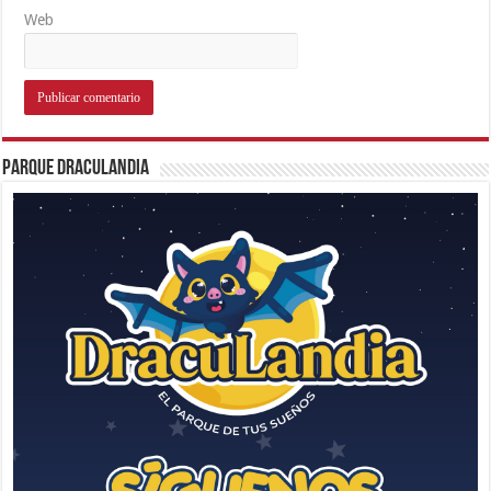
Web
Parque Draculandia