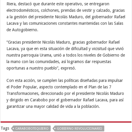
Riera, destacó que durante este operativo, se entregaron
electrodomésticos, colchones, prendas de vestir y calzado, gracias
a la gestión del presidente Nicolás Maduro, del gobernador Rafael
Lacava y las comunicaciones constantes mantenidas con las Salas
de Autogobierno.
“Gracias presidente Nicolás Maduro, gracias gobernador Rafael
Lacava, ya que en esta situación de dificultad y vicisitud que vivió
nuestra parroquia Urama, unió a todos los niveles de Gobierno de
la mano con las comunidades, así logramos dar respuestas
oportunas a nuestro pueblo”, expresó.
Con esta acción, se cumplen las políticas diseñadas para impulsar
el Poder Popular, aspecto contemplado en el Plan de las 7
Transformaciones, direccionado por el presidente Nicolás Maduro
y dirigido en Carabobo por el gobernador Rafael Lacava, para así
garantizar una mayor calidad de vida a la población.
Tags
CARABOBOTEQUIERO
GOBIERNO REVOLUCIONARIO