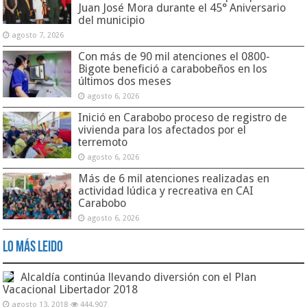
Juan José Mora durante el 45° Aniversario
del municipio
agosto 7, 2026
Con más de 90 mil atenciones el 0800-
Bigote benefició a carabobeños en los
últimos dos meses
agosto 6, 2026
Inició en Carabobo proceso de registro de
vivienda para los afectados por el
terremoto
agosto 6, 2026
Más de 6 mil atenciones realizadas en
actividad lúdica y recreativa en CAI
Carabobo
agosto 6, 2026
Lo Más Leido
Alcaldía continúa llevando diversión con el Plan
Vacacional Libertador 2018
agosto 13, 2018
444,907