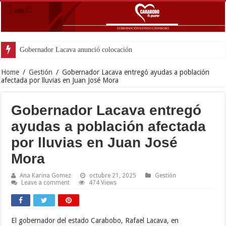
Gobernador Lacava anunció colocación de más de mil 500 t
Home
/
Gestión
/
Gobernador Lacava entregó ayudas a población
afectada por lluvias en Juan José Mora
Gobernador Lacava entregó
ayudas a población afectada
por lluvias en Juan José
Mora
Ana Karina Gomez
octubre 21, 2025
Gestión
Leave a comment
474 Views
El gobernador del estado Carabobo, Rafael Lacava, en