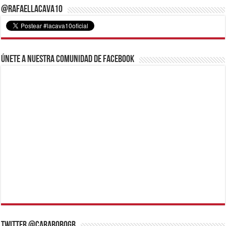
@RafaelLacava10
Únete a nuestra comunidad de Facebook
Twitter @CaraboboGB