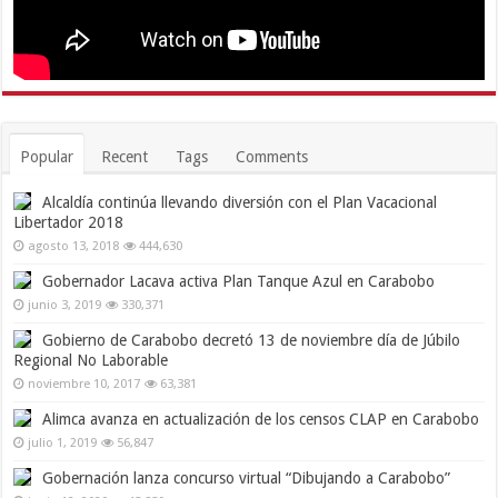
Popular
Recent
Tags
Comments
Alcaldía continúa llevando diversión con el Plan Vacacional
Libertador 2018
agosto 13, 2018
444,630
Gobernador Lacava activa Plan Tanque Azul en Carabobo
junio 3, 2019
330,371
Gobierno de Carabobo decretó 13 de noviembre día de Júbilo
Regional No Laborable
noviembre 10, 2017
63,381
Alimca avanza en actualización de los censos CLAP en Carabobo
julio 1, 2019
56,847
Gobernación lanza concurso virtual “Dibujando a Carabobo”