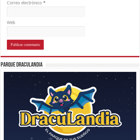
Correo electrónico
*
Web
Parque Draculandia