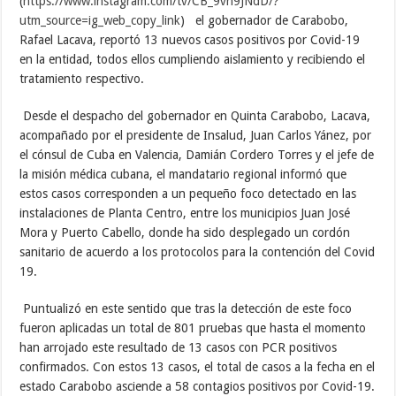
(
https://www.instagram.com/tv/CB_9vn9JNdD/?
utm_source=ig_web_copy_link
) el gobernador de Carabobo,
Rafael Lacava, reportó 13 nuevos casos positivos por Covid-19
en la entidad, todos ellos cumpliendo aislamiento y recibiendo el
tratamiento respectivo.
Desde el despacho del gobernador en Quinta Carabobo, Lacava,
acompañado por el presidente de Insalud, Juan Carlos Yánez, por
el cónsul de Cuba en Valencia, Damián Cordero Torres y el jefe de
la misión médica cubana, el mandatario regional informó que
estos casos corresponden a un pequeño foco detectado en las
instalaciones de Planta Centro, entre los municipios Juan José
Mora y Puerto Cabello, donde ha sido desplegado un cordón
sanitario de acuerdo a los protocolos para la contención del Covid
19.
Puntualizó en este sentido que tras la detección de este foco
fueron aplicadas un total de 801 pruebas que hasta el momento
han arrojado este resultado de 13 casos con PCR positivos
confirmados. Con estos 13 casos, el total de casos a la fecha en el
estado Carabobo asciende a 58 contagios positivos por Covid-19.