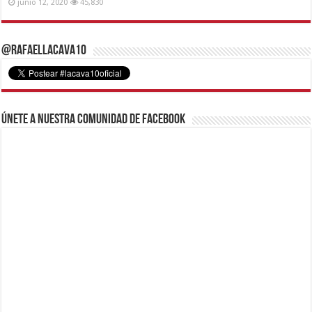
junio 12, 2020
45,830
@RafaelLacava10
Únete a nuestra comunidad de Facebook