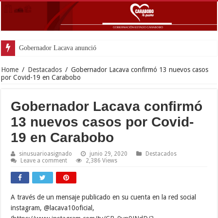
Gobernador Lacava anunció colocación de má
Home
/
Destacados
/
Gobernador Lacava confirmó 13 nuevos casos
por Covid-19 en Carabobo
Gobernador Lacava confirmó
13 nuevos casos por Covid-
19 en Carabobo
sinusuarioasignado
junio 29, 2020
Destacados
Leave a comment
2,386 Views
A través de un mensaje publicado en su cuenta en la red social
instagram, @lacava10oficial,