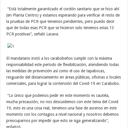
“Está totalmente garantizado el cordón sanitario que se hizo ahí
(en Planta Centro) y estamos esperando para verificar el resto de
la pruebas de PCR que tenemos pendientes, pero puedo decir
que de todas esas PCR que se hicieron solo tenemos estas 13
PCR positivas”, señaló Lacava.
El mandatario instó a los carabobeños cumplir con la máxima
responsabilidad este período de flexibilización, atendiendo todas
las medidas de prevención así como el uso de tapabocas,
resguardo del distanciamiento en áreas públicas, oficinas o locales
comerciales, para lograr la contención del Covid-19 en Carabobo.
“Lo único que podemos pedir en este momento es cautela,
mucha precaución, no nos descuidemos con este tema del Covid
19, esto es una cosa real, tenemos una fase de ascenso en este
momento con los contagios a nivel nacional y nosotros debemos
preocuparnos por impedir que esto se siga generalizando”,
enfatizó.