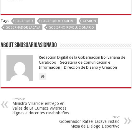
Tags
CARABOBO
CARABOBOTEQUIERO
GESTION
GOBERNADOR LACAVA
GOBIERNO REVOLUCIONARIO
About sinusuarioasignado
Redacción Digital de la Gobernación Bolivariana de
Carabobo | Secretaría de Comunicación e
Información | Dirección de Diseño y Creación
Previous
Ministro Villarroel entregó en
Valles de La Cumaca viviendas
dignas a docentes carabobeños
Next
Gobernador Rafael Lacava instaló
Mesa de Dialogo Deportivo