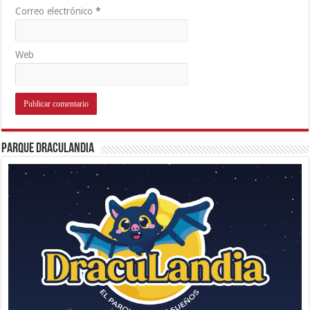
Correo electrónico
*
Web
Parque Draculandia