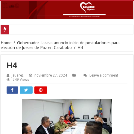
Home
/
Gobernador Lacava anunció inicio de postulaciones para
elección de Jueces de Paz en Carabobo
/
H4
H4
Jsuarez
noviembre 27, 2024
Leave a comment
249 Views