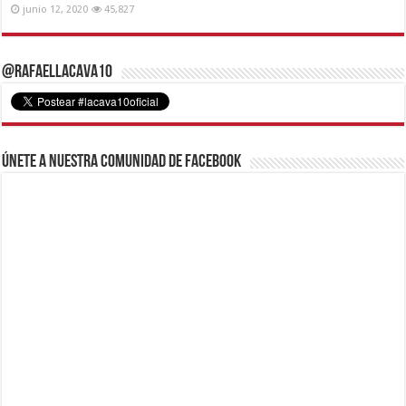
junio 12, 2020
45,827
@RafaelLacava10
Únete a nuestra comunidad de Facebook