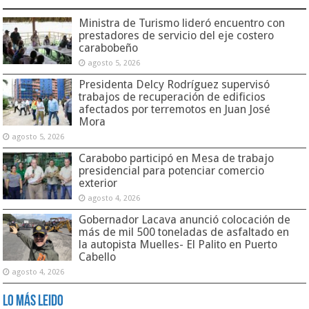
Ministra de Turismo lideró encuentro con
prestadores de servicio del eje costero
carabobeño
agosto 5, 2026
Presidenta Delcy Rodríguez supervisó
trabajos de recuperación de edificios
afectados por terremotos en Juan José
Mora
agosto 5, 2026
Carabobo participó en Mesa de trabajo
presidencial para potenciar comercio
exterior
agosto 4, 2026
Gobernador Lacava anunció colocación de
más de mil 500 toneladas de asfaltado en
la autopista Muelles- El Palito en Puerto
Cabello
agosto 4, 2026
Lo Más Leido