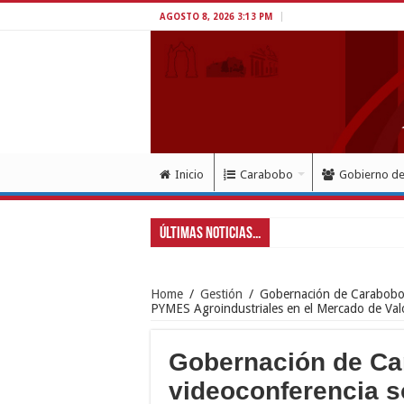
AGOSTO 8, 2026 3:13 PM
Inicio
Carabobo
Gobierno d
Últimas Noticias...
Home
/
Gestión
/
Gobernación de Carabobo i
PYMES Agroindustriales en el Mercado de Val
Gobernación de Car
videoconferencia s