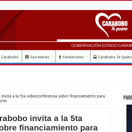
e Carabobo
Secretarías
Fundaciones
Carabobo Te Quier
nvita a la 5ta videoconferencia sobre financiamiento para
Par
ores
abobo invita a la 5ta
obre financiamiento para