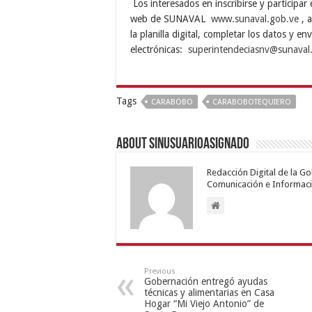
Los interesados en inscribirse y participar
web de SUNAVAL
www.sunaval.gob.ve
, a
la planilla digital, completar los datos y env
electrónicas:
superintendeciasnv@sunaval
Tags
CARABOBO
CARABOBOTEQUIERO
About sinusuarioasignado
Redacción Digital de la G
Comunicación e Informaci
Previous
Gobernación entregó ayudas
técnicas y alimentarias en Casa
Hogar “Mi Viejo Antonio” de