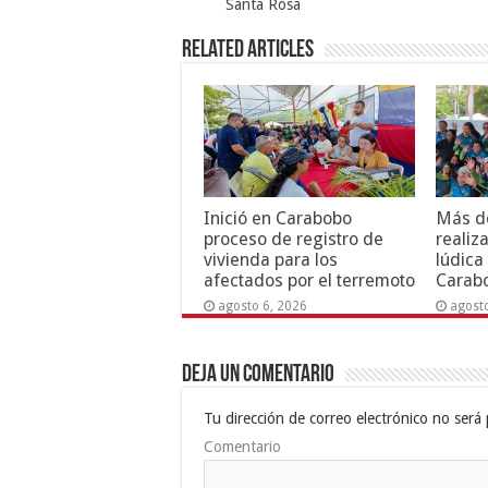
Santa Rosa
Related Articles
Inició en Carabobo
Más de
proceso de registro de
realiz
vivienda para los
lúdica
afectados por el terremoto
Carab
agosto 6, 2026
agost
Deja un comentario
Tu dirección de correo electrónico no será 
Comentario