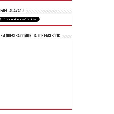
faelLacava10
e a nuestra comunidad de Facebook