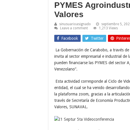
PYMES Agroindustr
Valores
sinusuarioasignado
septiembre 5, 20
Leave a comment
1,213 Views
Facebook
Twitter
Pintere
La Gobernación de Carabobo, a través de 
invita al sector empresarial e industrial d
pueden financiarse las PYMES del sector A
Venezolano”.
Esta actividad corresponde al Ciclo de Vid
entidad, el cual se ha venido desarrollan
la plataforma zoom, gracias a la articulac
través de Secretaría de Economía Producti
Valores, SUNAVAL.