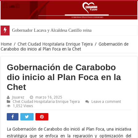
Gobernador Lacava y Alcaldesa Castillo reinauguraron CDI y SRI Canaima a
Home
/
Chet Ciudad Hospitalaria Enrique Tejera
/
Gobernación de
Carabobo dio inicio al Plan Foca en la Chet
Gobernación de Carabobo
dio inicio al Plan Foca en la
Chet
Jsuarez
marzo 16, 2025
Chet Ciudad Hospitalaria Enrique Tejera
Leave a comment
1,052 Views
La Gobernación de Carabobo dio inició al Plan Foca, una iniciativa
estratégica que se enfoca en la reparación y optimización del