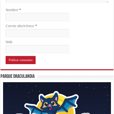
Nombre
*
Correo electrónico
*
Web
Parque Draculandia