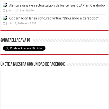
Alimca avanza en actualización de los censos CLAP en Carabobo
julio 1, 2019
56,856
Gobernación lanza concurso virtual “Dibujando a Carabobo”
junio 12, 2020
45,837
@RafaelLacava10
Únete a nuestra comunidad de Facebook