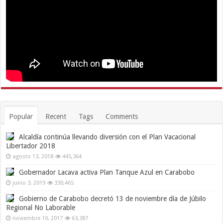
Popular
Recent
Tags
Comments
Alcaldía continúa llevando diversión con el Plan Vacacional
Libertador 2018
agosto 13, 2018
445,364
Gobernador Lacava activa Plan Tanque Azul en Carabobo
junio 3, 2019
330,465
Gobierno de Carabobo decretó 13 de noviembre día de Júbilo
Regional No Laborable
noviembre 10, 2017
63,387