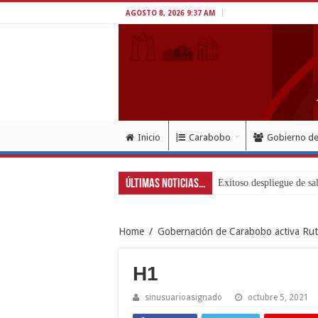
AGOSTO 8, 2026 9:37 AM
Inicio
Carabobo
Gobierno d
Últimas Noticias...
Exitoso despliegue de sa
Home
/
Gobernación de Carabobo activa Ruta
H1
sinusuarioasignado
octubre 5, 2021