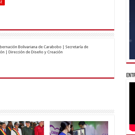
st
obernación Bolivariana de Carabobo | Secretaría de
ón | Dirección de Diseño y Creación
Entr