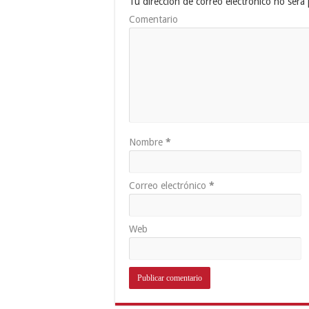
Tu dirección de correo electrónico no será 
Comentario
Nombre
*
Correo electrónico
*
Web