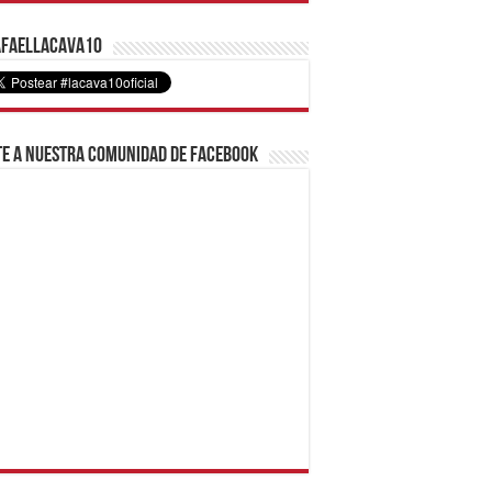
faelLacava10
e a nuestra comunidad de Facebook