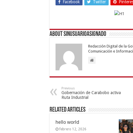
Facebook
Twitter
Pintere
About sinusuarioasignado
Redacción Digital de la G
Comunicación e Informaci
Previous
Gobernación de Carabobo activa
Ruta Industrial
Related Articles
hello world
febrero 12, 2026