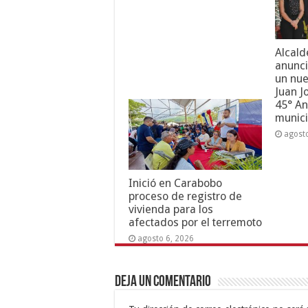
Alcald
anunci
un nue
Juan J
45° An
munici
agost
Inició en Carabobo
proceso de registro de
vivienda para los
afectados por el terremoto
agosto 6, 2026
Deja un comentario