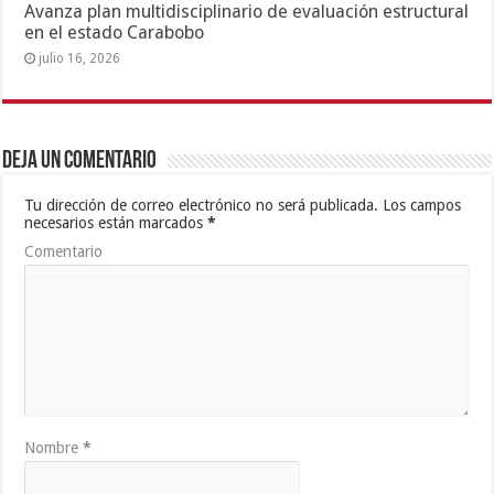
Web
Parque Draculandia