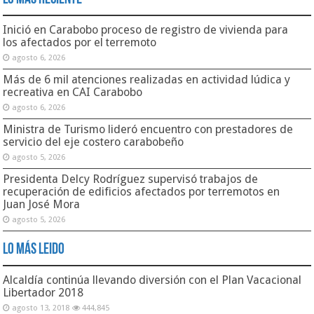
Gobierno de Carabobo decretó 13 de noviembre día de
Júbilo Regional No Laborable
noviembre 10, 2017
63,384
Gobernación Bolivariana de Carabobo | RIF: G-20000152-6 |
Secretaría de Comunicación e Información | Dirección General de
Informática