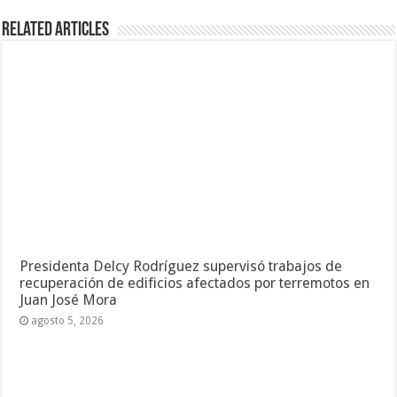
Realizadas más de 200 cirugías en el Oncológico
Doctor Miguel Pérez Carreño de Naguanagua
agosto 1, 2026
Avanza plan multidisciplinario de evaluación estructural
en el estado Carabobo
julio 16, 2026