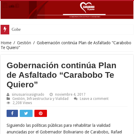
Gobernador Lacava y alcaldesa R
Home
/
Gestión
/
Gobernación continúa Plan de Asfaltado “Carabobo
Te Quiero”
Gobernación continúa Plan
de Asfaltado “Carabobo Te
Quiero”
sinusuarioasignado
noviembre 4, 2017
Gestión
,
Infraestructura y Vialidad
Leave a comment
2,208 Views
Siguiendo las políticas públicas para rehabilitar la vialidad
anunciadas por el Gobernador Bolivariano de Carabobo, Rafael