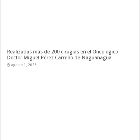
Deja un comentario
Tu dirección de correo electrónico no será publicada.
Los campos
necesarios están marcados
*
Comentario
Nombre
*
Correo electrónico
*