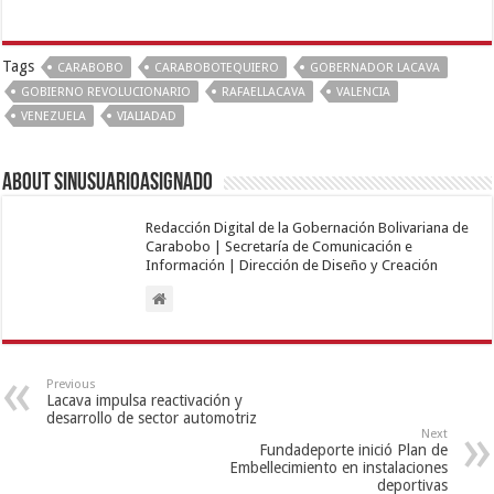
Presidenta Delcy Rodríguez supervisó trabajos de
recuperación de edificios afectados por terremotos en
Juan José Mora
agosto 5, 2026