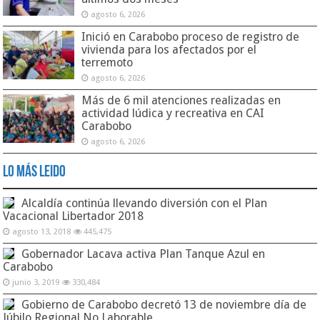
agosto 6, 2026
Inició en Carabobo proceso de registro de
vivienda para los afectados por el
terremoto
agosto 6, 2026
Más de 6 mil atenciones realizadas en
actividad lúdica y recreativa en CAI
Carabobo
agosto 6, 2026
Lo Más Leido
Alcaldía continúa llevando diversión con el Plan
Vacacional Libertador 2018
agosto 13, 2018
445,475
Gobernador Lacava activa Plan Tanque Azul en
Carabobo
junio 3, 2019
330,484
Gobierno de Carabobo decretó 13 de noviembre día de
Júbilo Regional No Laborable