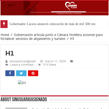
Gobernador Lacava anunció colocación de más de mil 500 toneladas de asfa
Home
/
Gobernación articula junto a Cámara Hotelera acciones para
fortalecer servicios de alojamiento y turismo
/
H1
H1
sinusuarioasignado
marzo 11, 2020
Leave a comment
519 Views
About sinusuarioasignado