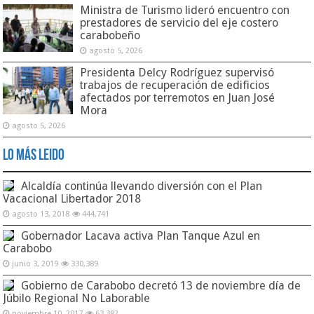
Ministra de Turismo lideró encuentro con
prestadores de servicio del eje costero
carabobeño
agosto 5, 2026
Presidenta Delcy Rodríguez supervisó
trabajos de recuperación de edificios
afectados por terremotos en Juan José
Mora
agosto 5, 2026
Lo Más Leido
Alcaldía continúa llevando diversión con el Plan
Vacacional Libertador 2018
agosto 13, 2018
444,741
Gobernador Lacava activa Plan Tanque Azul en
Carabobo
junio 3, 2019
330,389
Gobierno de Carabobo decretó 13 de noviembre día de
Júbilo Regional No Laborable
noviembre 10, 2017
63,382