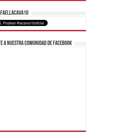
faelLacava10
e a nuestra comunidad de Facebook