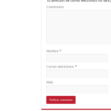
Tu dirección de correo electrónico no será 
Comentario
Nombre
*
Correo electrónico
*
Web