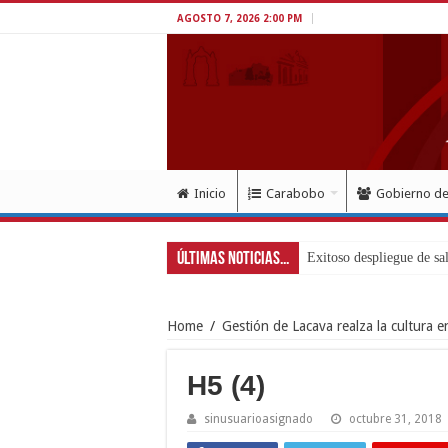
AGOSTO 7, 2026 2:00 PM
Inicio
Carabobo
Gobierno d
Últimas Noticias...
Home
/
Gestión de Lacava realza la cultura 
H5 (4)
sinusuarioasignado
octubre 31, 2018