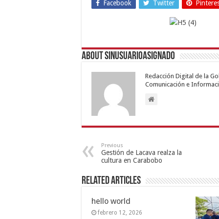
Facebook
Twitter
Pintere
About sinusuarioasignado
Redacción Digital de la G
Comunicación e Informaci
Previous
Gestión de Lacava realza la
cultura en Carabobo
Related Articles
hello world
febrero 12, 2026