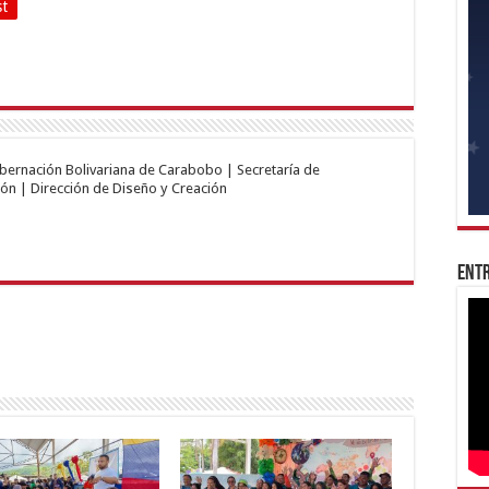
st
obernación Bolivariana de Carabobo | Secretaría de
ón | Dirección de Diseño y Creación
Entr