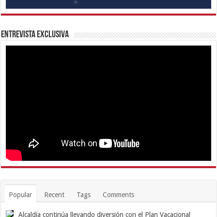
Entrevista Exclusiva
Popular
Recent
Tags
Comments
Alcaldía continúa llevando diversión con el Plan Vacacional