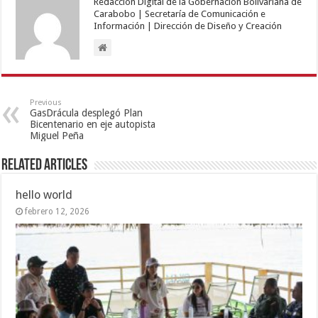
Redacción Digital de la Gobernación Bolivariana de
Carabobo | Secretaría de Comunicación e
Información | Dirección de Diseño y Creación
Previous
GasDrácula desplegó Plan
Bicentenario en eje autopista
Miguel Peña
Related Articles
hello world
febrero 12, 2026