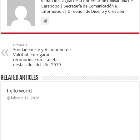
Redacción Digital de la Gobernación Bolivariana de
Carabobo | Secretaría de Comunicación e
Información | Dirección de Diseño y Creación
Previous
Fundadeporte y Asociación de
Voleibol entregaron
reconocimiento a atletas
destacados del año 2019
Related Articles
hello world
febrero 12, 2026