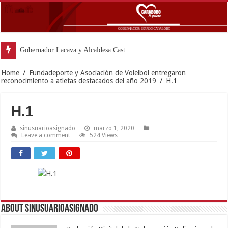
Gobernador Lacava y Alcaldesa Castillo reina
Home
/
Fundadeporte y Asociación de Voleibol entregaron
reconocimiento a atletas destacados del año 2019
/
H.1
H.1
sinusuarioasignado
marzo 1, 2020
Leave a comment
524 Views
About sinusuarioasignado