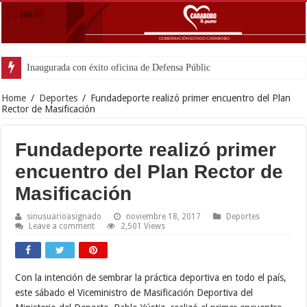
Inaugurada con éxito oficina de Defensa Pública en el municipio
Home
/
Deportes
/
Fundadeporte realizó primer encuentro del Plan
Rector de Masificación
Fundadeporte realizó primer
encuentro del Plan Rector de
Masificación
sinusuarioasignado
noviembre 18, 2017
Deportes
Leave a comment
2,501 Views
Con la intención de sembrar la práctica deportiva en todo el país,
este sábado el Viceministro de Masificación Deportiva del