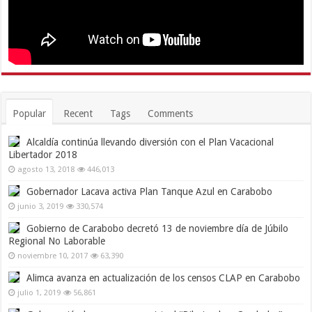
Popular
Recent
Tags
Comments
Alcaldía continúa llevando diversión con el Plan Vacacional
Libertador 2018
agosto 13, 2018
446,013
Gobernador Lacava activa Plan Tanque Azul en Carabobo
junio 3, 2019
330,574
Gobierno de Carabobo decretó 13 de noviembre día de Júbilo
Regional No Laborable
noviembre 10, 2017
63,390
Alimca avanza en actualización de los censos CLAP en Carabobo
julio 1, 2019
56,861