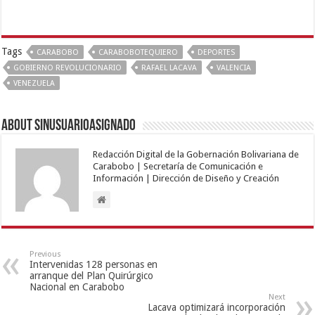
Tags
CARABOBO
CARABOBOTEQUIERO
DEPORTES
GOBIERNO REVOLUCIONARIO
RAFAEL LACAVA
VALENCIA
VENEZUELA
About sinusuarioasignado
Redacción Digital de la Gobernación Bolivariana de
Carabobo | Secretaría de Comunicación e
Información | Dirección de Diseño y Creación
Previous
Intervenidas 128 personas en
arranque del Plan Quirúrgico
Nacional en Carabobo
Next
Lacava optimizará incorporación