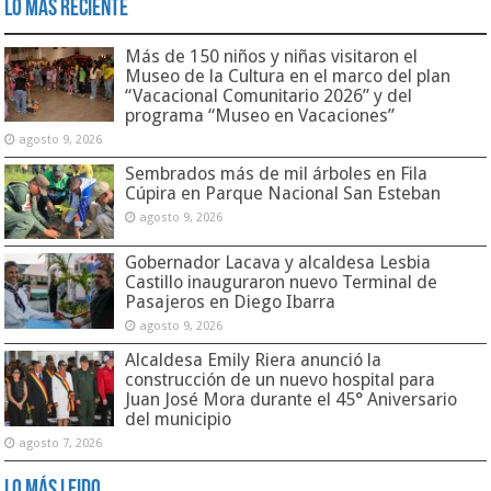
Lo Más Reciente
Más de 150 niños y niñas visitaron el
Museo de la Cultura en el marco del plan
“Vacacional Comunitario 2026” y del
programa “Museo en Vacaciones”
agosto 9, 2026
Sembrados más de mil árboles en Fila
Cúpira en Parque Nacional San Esteban
agosto 9, 2026
Gobernador Lacava y alcaldesa Lesbia
Castillo inauguraron nuevo Terminal de
Pasajeros en Diego Ibarra
agosto 9, 2026
Alcaldesa Emily Riera anunció la
construcción de un nuevo hospital para
Juan José Mora durante el 45° Aniversario
del municipio
agosto 7, 2026
Lo Más Leido