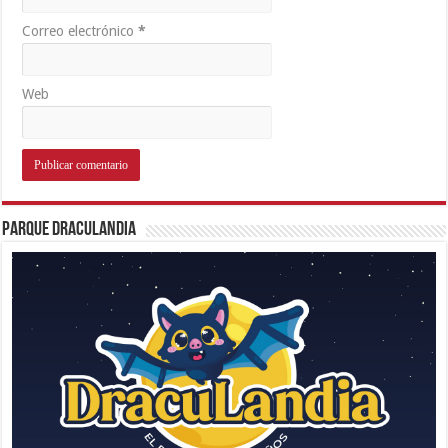
Correo electrónico
*
Web
Parque Draculandia