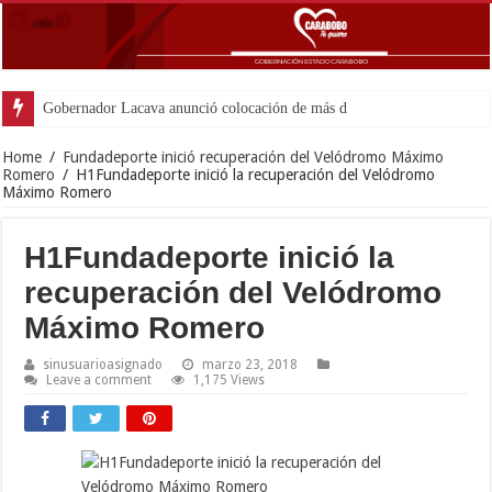
Gobernador Lacava anunció colocación de más de mil 500 tonela
Home
/
Fundadeporte inició recuperación del Velódromo Máximo
Romero
/
H1Fundadeporte inició la recuperación del Velódromo
Máximo Romero
H1Fundadeporte inició la
recuperación del Velódromo
Máximo Romero
sinusuarioasignado
marzo 23, 2018
Leave a comment
1,175 Views