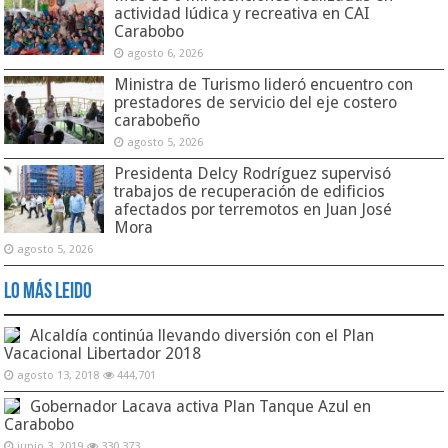
actividad lúdica y recreativa en CAI
Carabobo
agosto 6, 2026
Ministra de Turismo lideró encuentro con
prestadores de servicio del eje costero
carabobeño
agosto 5, 2026
Presidenta Delcy Rodríguez supervisó
trabajos de recuperación de edificios
afectados por terremotos en Juan José
Mora
agosto 5, 2026
Lo Más Leido
Alcaldía continúa llevando diversión con el Plan
Vacacional Libertador 2018
agosto 13, 2018
444,701
Gobernador Lacava activa Plan Tanque Azul en
Carabobo
junio 3, 2019
330,373