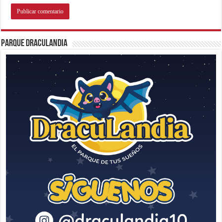
Parque Draculandia