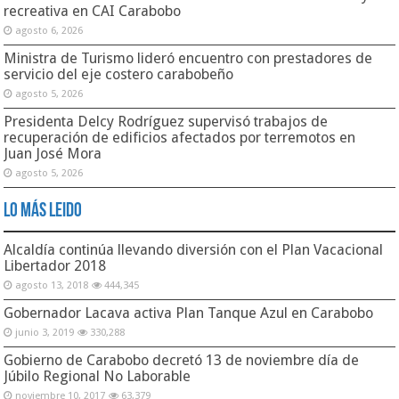
recreativa en CAI Carabobo
agosto 6, 2026
Ministra de Turismo lideró encuentro con prestadores de
servicio del eje costero carabobeño
agosto 5, 2026
Presidenta Delcy Rodríguez supervisó trabajos de
recuperación de edificios afectados por terremotos en
Juan José Mora
agosto 5, 2026
Lo Más Leido
Alcaldía continúa llevando diversión con el Plan Vacacional
Libertador 2018
agosto 13, 2018
444,345
Gobernador Lacava activa Plan Tanque Azul en Carabobo
junio 3, 2019
330,288
Gobierno de Carabobo decretó 13 de noviembre día de
Júbilo Regional No Laborable
noviembre 10, 2017
63,379