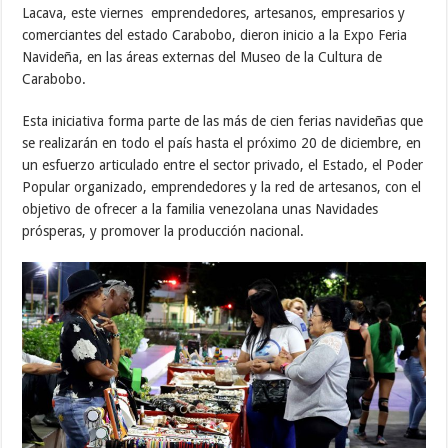
Lacava, este viernes emprendedores, artesanos, empresarios y
comerciantes del estado Carabobo, dieron inicio a la Expo Feria
Navideña, en las áreas externas del Museo de la Cultura de
Carabobo.
Esta iniciativa forma parte de las más de cien ferias navideñas que
se realizarán en todo el país hasta el próximo 20 de diciembre, en
un esfuerzo articulado entre el sector privado, el Estado, el Poder
Popular organizado, emprendedores y la red de artesanos, con el
objetivo de ofrecer a la familia venezolana unas Navidades
prósperas, y promover la producción nacional.