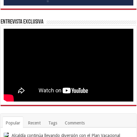
Entrevista Exclusiva
Popular
Recent
Tags
Comments
Alcaldía continúa llevando diversión con el Plan Vacacional