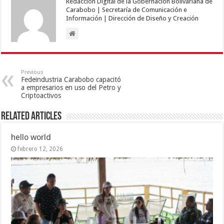
Redacción Digital de la Gobernación Bolivariana de
Carabobo | Secretaría de Comunicación e
Información | Dirección de Diseño y Creación
Previous
Fedeindustria Carabobo capacitó
a empresarios en uso del Petro y
Criptoactivos
Related Articles
hello world
febrero 12, 2026