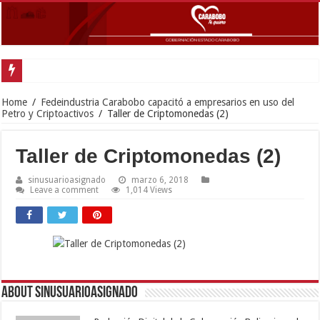
Home
/
Fedeindustria Carabobo capacitó a empresarios en uso del
Petro y Criptoactivos
/
Taller de Criptomonedas (2)
Taller de Criptomonedas (2)
sinusuarioasignado
marzo 6, 2018
Leave a comment
1,014 Views
About sinusuarioasignado