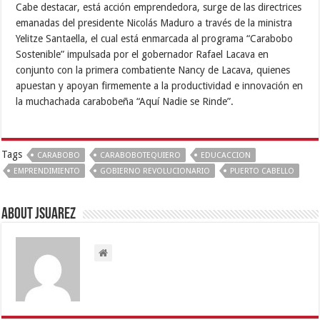
Cabe destacar, está acción emprendedora, surge de las directrices
emanadas del presidente Nicolás Maduro a través de la ministra
Yelitze Santaella, el cual está enmarcada al programa “Carabobo
Sostenible” impulsada por el gobernador Rafael Lacava en
conjunto con la primera combatiente Nancy de Lacava, quienes
apuestan y apoyan firmemente a la productividad e innovación en
la muchachada carabobeña “Aquí Nadie se Rinde”.
Tags
CARABOBO
CARABOBOTEQUIERO
EDUCACCION
EMPRENDIMIENTO
GOBIERNO REVOLUCIONARIO
PUERTO CABELLO
About Jsuarez