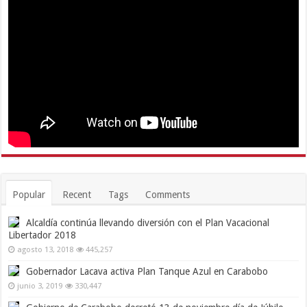
Popular
Recent
Tags
Comments
Alcaldía continúa llevando diversión con el Plan Vacacional
Libertador 2018
agosto 13, 2018
445,257
Gobernador Lacava activa Plan Tanque Azul en Carabobo
junio 3, 2019
330,447