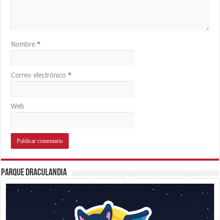
Nombre
*
Correo electrónico
*
Web
Parque Draculandia