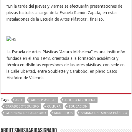
“En la tarde del jueves y viernes se efectuarán presentaciones de
piezas teatrales a cargo de la Escuela Ramón Zapata, en estas
instalaciones de la Escuela de Artes Plásticas”, finalizó.
La Escuela de Artes Plásticas “Arturo Michelena” es una institución
fundada en el año 1948, orientada a la formación académica y
técnica en distintas expresiones de las artes plásticas, con sede en
la Calle Libertad, entre Soublette y Carabobo, en pleno Casco
Histórico de Valencia.
Tags
ARTE
ARTES PLÁSTICAS
ARTURO MICHELENA
CARABOBOTEQUIERO
CULTURA
EDUCACIÓN
GOBIERNO DE CARABOBO
MUNICIPIOS
SEMANA DEL ARTISTA PLÁSTICO
About sinusuarioasignado