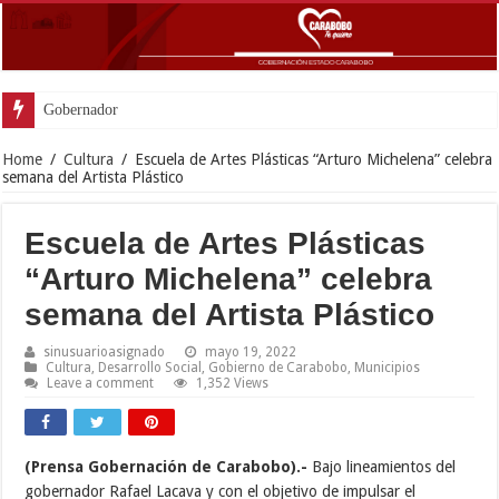
Gobernador Lacava y Alcalde
Home
/
Cultura
/
Escuela de Artes Plásticas “Arturo Michelena” celebra
semana del Artista Plástico
Escuela de Artes Plásticas
“Arturo Michelena” celebra
semana del Artista Plástico
sinusuarioasignado
mayo 19, 2022
Cultura
,
Desarrollo Social
,
Gobierno de Carabobo
,
Municipios
Leave a comment
1,352 Views
(Prensa Gobernación de Carabobo).-
Bajo lineamientos del
gobernador Rafael Lacava y con el objetivo de impulsar el