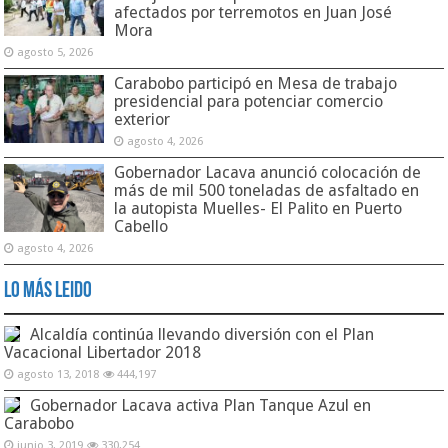
afectados por terremotos en Juan José
Mora
agosto 5, 2026
Carabobo participó en Mesa de trabajo
presidencial para potenciar comercio
exterior
agosto 4, 2026
Gobernador Lacava anunció colocación de
más de mil 500 toneladas de asfaltado en
la autopista Muelles- El Palito en Puerto
Cabello
agosto 4, 2026
Lo Más Leido
Alcaldía continúa llevando diversión con el Plan
Vacacional Libertador 2018
agosto 13, 2018
444,197
Gobernador Lacava activa Plan Tanque Azul en
Carabobo
junio 3, 2019
330,254