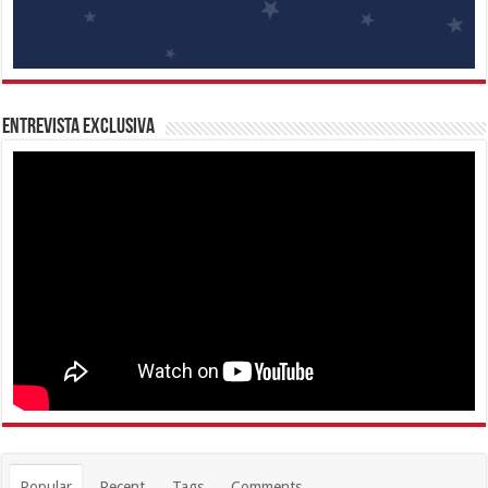
Entrevista Exclusiva
Popular
Recent
Tags
Comments