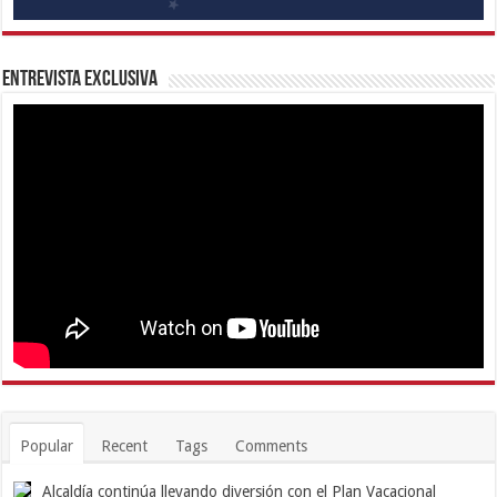
Entrevista Exclusiva
Popular
Recent
Tags
Comments
Alcaldía continúa llevando diversión con el Plan Vacacional