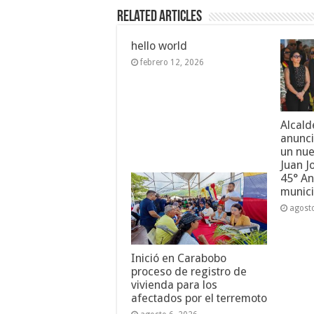
Related Articles
hello world
febrero 12, 2026
Alcald
anunci
un nue
Juan J
45° An
munici
agost
Inició en Carabobo
proceso de registro de
vivienda para los
afectados por el terremoto