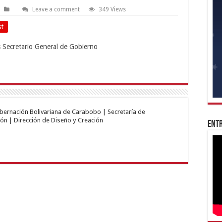
Leave a comment
349 Views
st
obernación Bolivariana de Carabobo | Secretaría de
ón | Dirección de Diseño y Creación
Entr