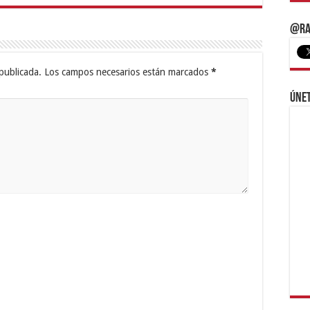
@Ra
publicada.
Los campos necesarios están marcados
*
Únet