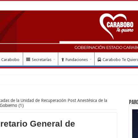
e Carabobo
Secretarías
Fundaciones
Carabobo Te Quier
ud con instalación gratui
tadas de la Unidad de Recuperación Post Anestésica de la
Par
 Gobierno (1)
retario General de