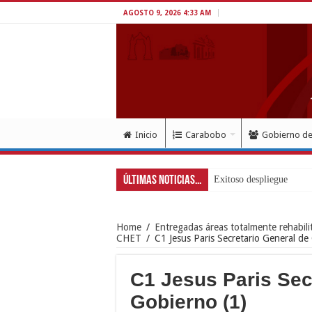
AGOSTO 9, 2026 4:33 AM
Inicio
Carabobo
Gobierno d
Últimas Noticias...
Exitoso despliegue de sal
Home
/
Entregadas áreas totalmente rehabili
CHET
/
C1 Jesus Paris Secretario General de
C1 Jesus Paris Sec
Gobierno (1)