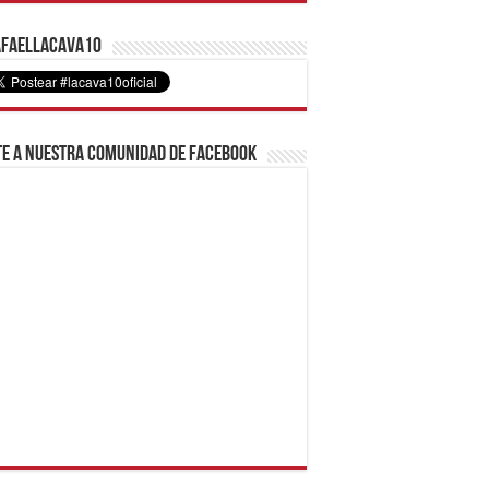
faelLacava10
e a nuestra comunidad de Facebook