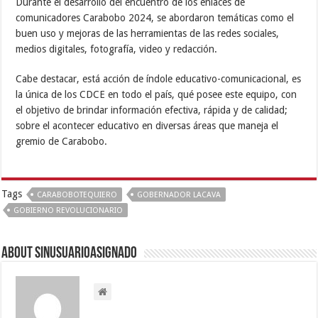
Durante el desarrollo del encuentro de los enlaces de
comunicadores Carabobo 2024, se abordaron temáticas como el
buen uso y mejoras de las herramientas de las redes sociales,
medios digitales, fotografía, video y redacción.
Cabe destacar, está acción de índole educativo-comunicacional, es
la única de los CDCE en todo el país, qué posee este equipo, con
el objetivo de brindar información efectiva, rápida y de calidad;
sobre el acontecer educativo en diversas áreas que maneja el
gremio de Carabobo.
Tags
CARABOBOTEQUIERO
GOBERNADOR LACAVA
GOBIERNO REVOLUCIONARIO
About sinusuarioasignado