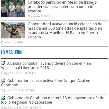
Carabobo participó en Mesa de trabajo
presidencial para potenciar comercio
exterior
agosto 4, 2026
Gobernador Lacava anunció colocación de
más de mil 500 toneladas de asfaltado en
la autopista Muelles- El Palito en Puerto
Cabello
agosto 4, 2026
Lo Más Leido
Alcaldía continúa llevando diversión con el Plan
Vacacional Libertador 2018
agosto 13, 2018
444,225
Gobernador Lacava activa Plan Tanque Azul en
Carabobo
junio 3, 2019
330,267
Gobierno de Carabobo decretó 13 de noviembre día de
Júbilo Regional No Laborable
noviembre 10, 2017
63,379