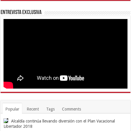
Entrevista Exclusiva
Popular
Recent
Tags
Comments
Alcaldía continúa llevando diversión con el Plan Vacacional
Libertador 2018