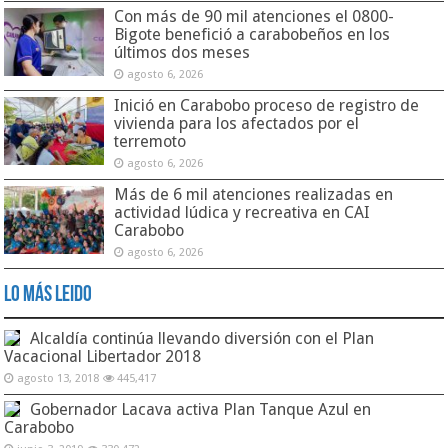
Con más de 90 mil atenciones el 0800-
Bigote benefició a carabobeños en los
últimos dos meses
agosto 6, 2026
Inició en Carabobo proceso de registro de
vivienda para los afectados por el
terremoto
agosto 6, 2026
Más de 6 mil atenciones realizadas en
actividad lúdica y recreativa en CAI
Carabobo
agosto 6, 2026
Lo Más Leido
Alcaldía continúa llevando diversión con el Plan
Vacacional Libertador 2018
agosto 13, 2018
445,417
Gobernador Lacava activa Plan Tanque Azul en
Carabobo