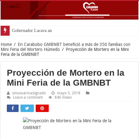
Gobernador Lacava anunció colocació
Home
/
En Carabobo GMBNBT benefició a más de 350 familias con
Mini Feria del Mortero Húmedo
/
Proyección de Mortero en la Mini
Feria de la GMBNBT
Proyección de Mortero en la
Mini Feria de la GMBNBT
sinusuarioasignado
mayo 5, 2018
Leave a comment
846 Views