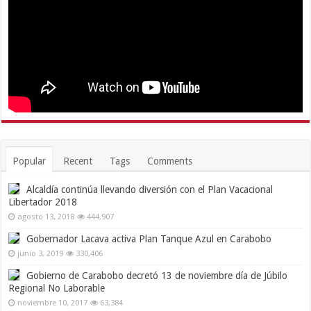
Popular
Recent
Tags
Comments
Alcaldía continúa llevando diversión con el Plan Vacacional
Libertador 2018
agosto 13, 2018
444,907
Gobernador Lacava activa Plan Tanque Azul en Carabobo
junio 3, 2019
330,406
Gobierno de Carabobo decretó 13 de noviembre día de Júbilo
Regional No Laborable
noviembre 10, 2017
63,384