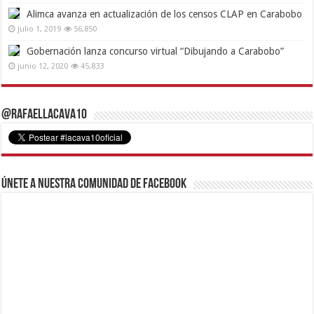
Alimca avanza en actualización de los censos CLAP en Carabobo
julio 1, 2019
56,850
Gobernación lanza concurso virtual “Dibujando a Carabobo”
junio 12, 2020
45,833
@RafaelLacava10
Únete a nuestra comunidad de Facebook