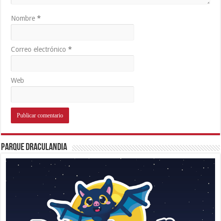
Nombre
*
Correo electrónico
*
Web
Parque Draculandia