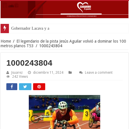
Gobernador Lacava y alcaldesa Riera supervisaron avanc
Home
/
El legendario de la pista Jesús Aguilar volvió a dominar los 100
metros planos T53
/
1000243804
1000243804
Jsuarez
diciembre 11, 2024
Leave a comment
242 Views