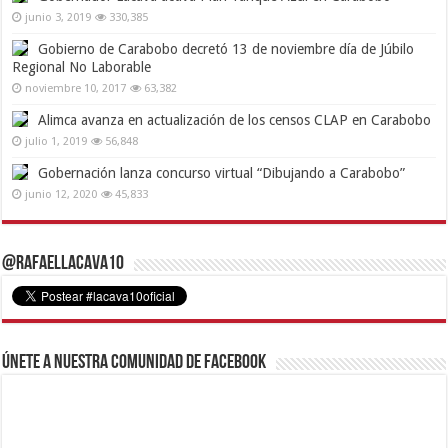
junio 3, 2019
330,385
Gobierno de Carabobo decretó 13 de noviembre día de Júbilo
Regional No Laborable
noviembre 10, 2017
63,382
Alimca avanza en actualización de los censos CLAP en Carabobo
julio 1, 2019
56,848
Gobernación lanza concurso virtual “Dibujando a Carabobo”
junio 12, 2020
45,833
@RafaelLacava10
Únete a nuestra comunidad de Facebook