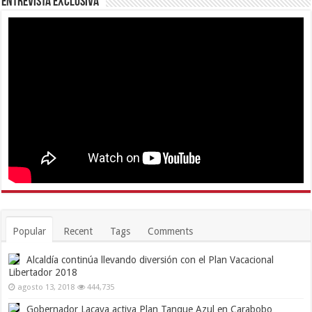
Entrevista Exclusiva
Popular
Recent
Tags
Comments
Alcaldía continúa llevando diversión con el Plan Vacacional
Libertador 2018
agosto 13, 2018
444,735
Gobernador Lacava activa Plan Tanque Azul en Carabobo