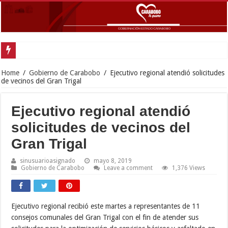
Gobernador L
Home
/
Gobierno de Carabobo
/
Ejecutivo regional atendió solicitudes
de vecinos del Gran Trigal
Ejecutivo regional atendió
solicitudes de vecinos del
Gran Trigal
sinusuarioasignado
mayo 8, 2019
Gobierno de Carabobo
Leave a comment
1,376 Views
Ejecutivo regional recibió este martes a representantes de 11
consejos comunales del Gran Trigal con el fin de atender sus