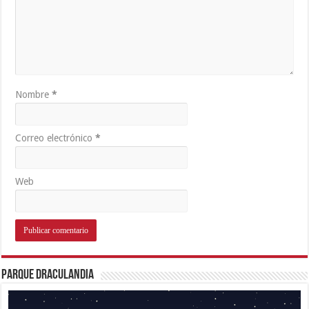
Nombre
*
Correo electrónico
*
Web
Parque Draculandia