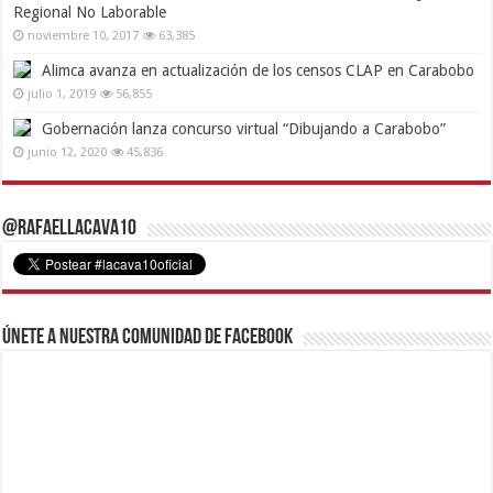
Regional No Laborable
noviembre 10, 2017
63,385
Alimca avanza en actualización de los censos CLAP en Carabobo
julio 1, 2019
56,855
Gobernación lanza concurso virtual “Dibujando a Carabobo”
junio 12, 2020
45,836
@RafaelLacava10
Únete a nuestra comunidad de Facebook