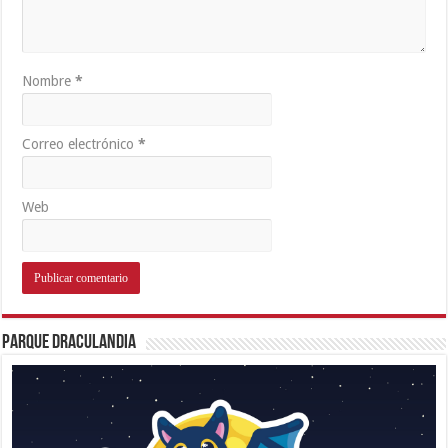
Nombre
*
Correo electrónico
*
Web
Parque Draculandia