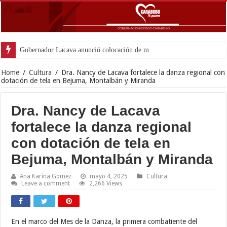
Gobernador Lacava anunció colocación de más de mil 500 tonel
Home
/
Cultura
/
Dra. Nancy de Lacava fortalece la danza regional con
dotación de tela en Bejuma, Montalbán y Miranda
Dra. Nancy de Lacava
fortalece la danza regional
con dotación de tela en
Bejuma, Montalbán y Miranda
Ana Karina Gomez
mayo 4, 2025
Cultura
Leave a comment
2,266 Views
En el marco del Mes de la Danza, la primera combatiente del