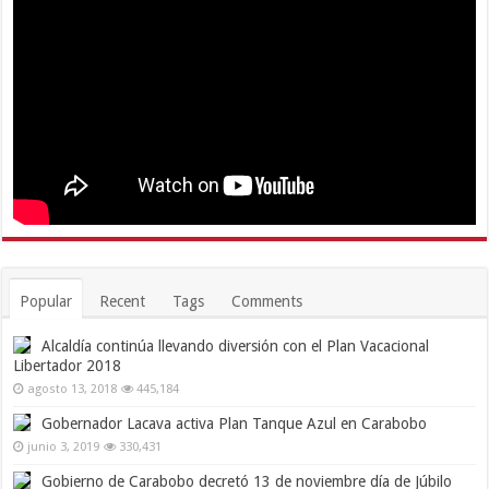
Popular
Recent
Tags
Comments
Alcaldía continúa llevando diversión con el Plan Vacacional
Libertador 2018
agosto 13, 2018
445,184
Gobernador Lacava activa Plan Tanque Azul en Carabobo
junio 3, 2019
330,431
Gobierno de Carabobo decretó 13 de noviembre día de Júbilo