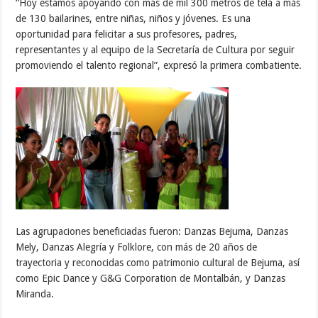
“Hoy estamos apoyando con más de mil 300 metros de tela a más
de 130 bailarines, entre niñas, niños y jóvenes. Es una
oportunidad para felicitar a sus profesores, padres,
representantes y al equipo de la Secretaría de Cultura por seguir
promoviendo el talento regional”, expresó la primera combatiente.
Las agrupaciones beneficiadas fueron: Danzas Bejuma, Danzas
Mely, Danzas Alegría y Folklore, con más de 20 años de
trayectoria y reconocidas como patrimonio cultural de Bejuma, así
como Epic Dance y G&G Corporation de Montalbán, y Danzas
Miranda.