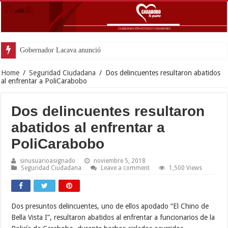
Gobernador Lacava anunció colocación de más
Home
/
Seguridad Ciudadana
/
Dos delincuentes resultaron abatidos
al enfrentar a PoliCarabobo
Dos delincuentes resultaron
abatidos al enfrentar a
PoliCarabobo
sinusuarioasignado
noviembre 5, 2018
Seguridad Ciudadana
Leave a comment
1,500 Views
Dos presuntos delincuentes, uno de ellos apodado “El Chino de
Bella Vista I”, resultaron abatidos al enfrentar a funcionarios de la