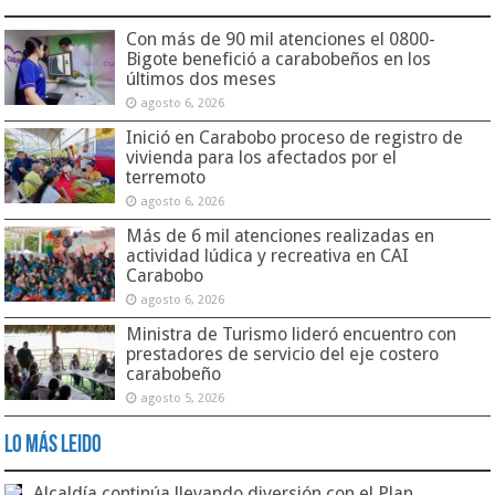
Con más de 90 mil atenciones el 0800-
Bigote benefició a carabobeños en los
últimos dos meses
agosto 6, 2026
Inició en Carabobo proceso de registro de
vivienda para los afectados por el
terremoto
agosto 6, 2026
Más de 6 mil atenciones realizadas en
actividad lúdica y recreativa en CAI
Carabobo
agosto 6, 2026
Ministra de Turismo lideró encuentro con
prestadores de servicio del eje costero
carabobeño
agosto 5, 2026
Lo Más Leido
Alcaldía continúa llevando diversión con el Plan