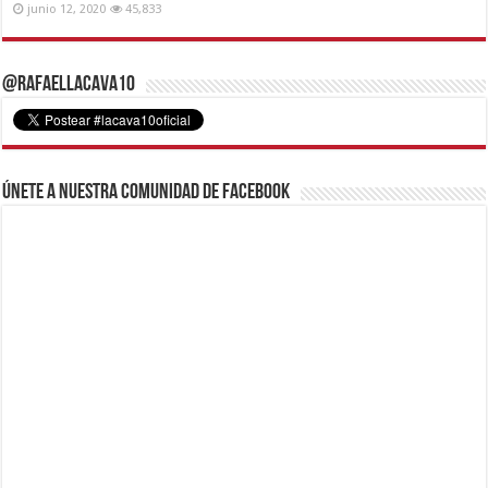
junio 12, 2020
45,833
@RafaelLacava10
Únete a nuestra comunidad de Facebook