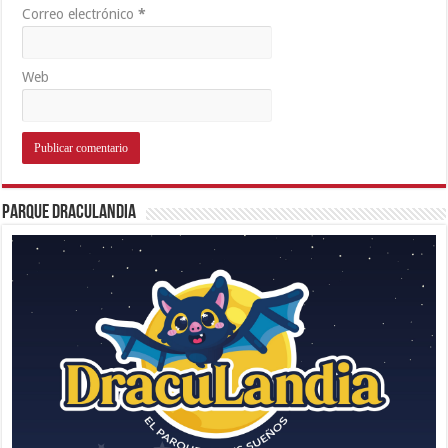
Correo electrónico
*
Web
Parque Draculandia