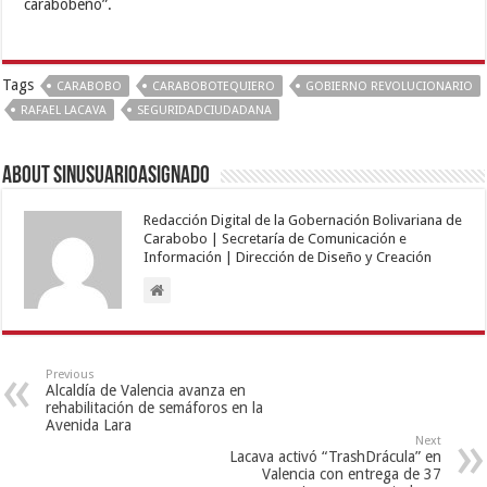
carabobeño”.
Tags
CARABOBO
CARABOBOTEQUIERO
GOBIERNO REVOLUCIONARIO
RAFAEL LACAVA
SEGURIDADCIUDADANA
About sinusuarioasignado
Redacción Digital de la Gobernación Bolivariana de
Carabobo | Secretaría de Comunicación e
Información | Dirección de Diseño y Creación
Previous
Alcaldía de Valencia avanza en
rehabilitación de semáforos en la
Avenida Lara
Next
Lacava activó “TrashDrácula” en
Valencia con entrega de 37