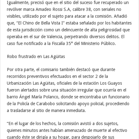
Igualmente, precisó que en el sitio del suceso fue recuperado un
revólver marca Amadeo Rossi S.A, calibre 38, con seriales no
visibles, utilizado por el sujeto para atacar a la comisión. Añadió
que, “El Chino de Bella Vista I” estaba señalado por los habitantes
de esta jurisdicción como un delincuente de alta peligrosidad que
operaba en el sur de Valencia, perpetrando diversos delitos. El
caso fue notificado a la Fiscalía 35° del Ministerio Público.
Robo frustrado en Las Agüitas
Por otra parte, el comisario también destacó que durante
recorridos preventivos efectuados en el sector 2 de la
Urbanización Las Agüitas, oficiales de la estación Los Guayos
fueron alertados sobre una situación irregular que ocurría en el
barrio Ángel María Polanco, donde se encontraba un funcionario
de la Policía de Carabobo solicitando apoyo policial, procediendo
a trasladarse al sitio de manera inmediata.
“En el lugar de los hechos, la comisión avistó a dos sujetos,
quienes minutos antes habían amenazado de muerte al efectivo
cuando éste se dirigía a su hogar, para despojarlo de sus