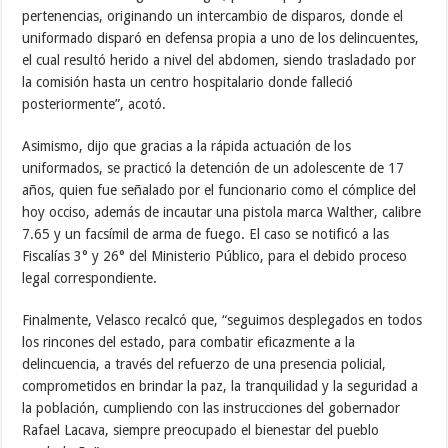
pertenencias, originando un intercambio de disparos, donde el
uniformado disparó en defensa propia a uno de los delincuentes,
el cual resultó herido a nivel del abdomen, siendo trasladado por
la comisión hasta un centro hospitalario donde falleció
posteriormente”, acotó.
Asimismo, dijo que gracias a la rápida actuación de los
uniformados, se practicó la detención de un adolescente de 17
años, quien fue señalado por el funcionario como el cómplice del
hoy occiso, además de incautar una pistola marca Walther, calibre
7.65 y un facsímil de arma de fuego. El caso se notificó a las
Fiscalías 3° y 26° del Ministerio Público, para el debido proceso
legal correspondiente.
Finalmente, Velasco recalcó que, “seguimos desplegados en todos
los rincones del estado, para combatir eficazmente a la
delincuencia, a través del refuerzo de una presencia policial,
comprometidos en brindar la paz, la tranquilidad y la seguridad a
la población, cumpliendo con las instrucciones del gobernador
Rafael Lacava, siempre preocupado el bienestar del pueblo