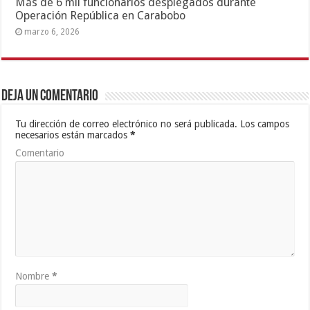
Más de 6 mil funcionarios desplegados durante
Operación República en Carabobo
marzo 6, 2026
Deja un comentario
Tu dirección de correo electrónico no será publicada.
Los campos
necesarios están marcados
*
Comentario
Nombre
*