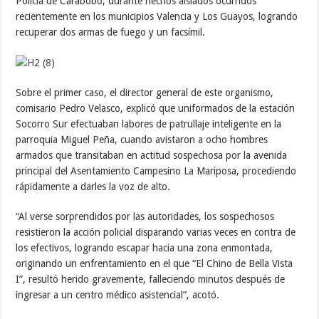
Policía de Carabobo, durante hechos aislados ocurridos
recientemente en los municipios Valencia y Los Guayos, logrando
recuperar dos armas de fuego y un facsímil.
Sobre el primer caso, el director general de este organismo,
comisario Pedro Velasco, explicó que uniformados de la estación
Socorro Sur efectuaban labores de patrullaje inteligente en la
parroquia Miguel Peña, cuando avistaron a ocho hombres
armados que transitaban en actitud sospechosa por la avenida
principal del Asentamiento Campesino La Mariposa, procediendo
rápidamente a darles la voz de alto.
“Al verse sorprendidos por las autoridades, los sospechosos
resistieron la acción policial disparando varias veces en contra de
los efectivos, logrando escapar hacia una zona enmontada,
originando un enfrentamiento en el que “El Chino de Bella Vista
I”, resultó herido gravemente, falleciendo minutos después de
ingresar a un centro médico asistencial”, acotó.