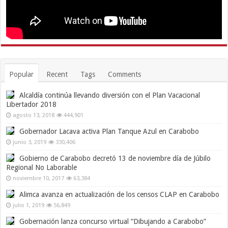
Popular
Recent
Tags
Comments
Alcaldía continúa llevando diversión con el Plan Vacacional
Libertador 2018
agosto 13, 2018
444,901
Gobernador Lacava activa Plan Tanque Azul en Carabobo
junio 3, 2019
330,406
Gobierno de Carabobo decretó 13 de noviembre día de Júbilo
Regional No Laborable
noviembre 10, 2017
63,384
Alimca avanza en actualización de los censos CLAP en Carabobo
julio 1, 2019
56,849
Gobernación lanza concurso virtual “Dibujando a Carabobo”