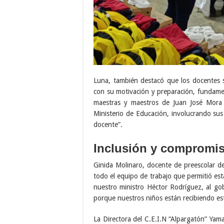
Luna, también destacó que los docentes s
con su motivación y preparación, fundament
maestras y maestros de Juan José Mora e
Ministerio de Educación, involucrando sus p
docente”.
Inclusión y compromis
Ginida Molinaro, docente de preescolar d
todo el equipo de trabajo que permitió est
nuestro ministro Héctor Rodríguez, al g
porque nuestros niños están recibiendo es
La Directora del C.E.I.N “Alpargatón” Yam