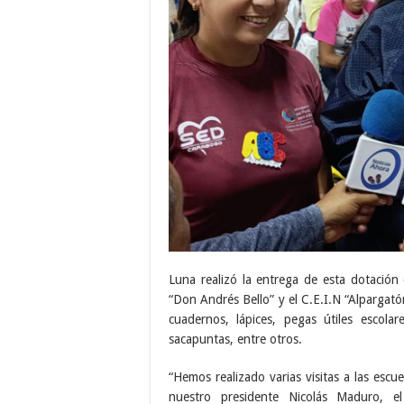
Luna realizó la entrega de esta dotación
“Don Andrés Bello” y el C.E.I.N “Alpargató
cuadernos, lápices, pegas útiles escolare
sacapuntas, entre otros.
“Hemos realizado varias visitas a las escue
nuestro presidente Nicolás Maduro, e