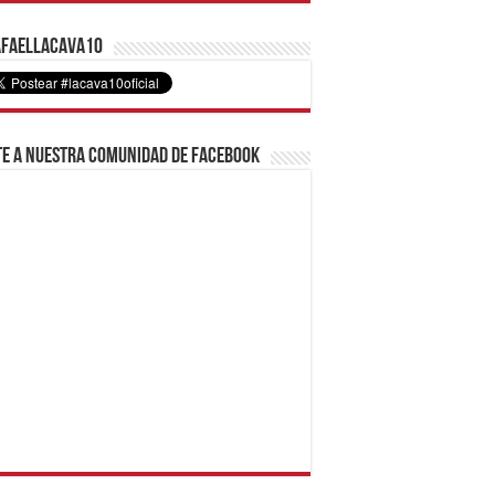
faelLacava10
e a nuestra comunidad de Facebook