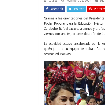
Jsuarez
noviembre 22, 2024
Edu
Facebook
Twitter
Pintere
Gracias a las orientaciones del Presidente
Poder Popular para la Educación Héctor 
Carabobo Rafael Lacava, alumnos y profeso
viernes con una importante dotación de úti
La actividad estuvo encabezada por la 
quién junto a su equipo de trabajo fue re
centros educativos.