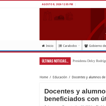
AGOSTO 8, 2026 12:05 PM
Inicio
Carabobo
Gobierno d
Últimas Noticias...
Home
/
Educación
/
Docentes y alumnos de J
Docentes y alumno
beneficiados con út