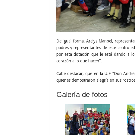
De igual forma, Arelys Manbel, represent
padres y representantes de este centro ed
por esta dotación que le está dando a l
corazón a lo que hacen”.
Cabe destacar, que en la U.E “Don André
quienes demostraron alegría en sus rostros 
Galería de fotos