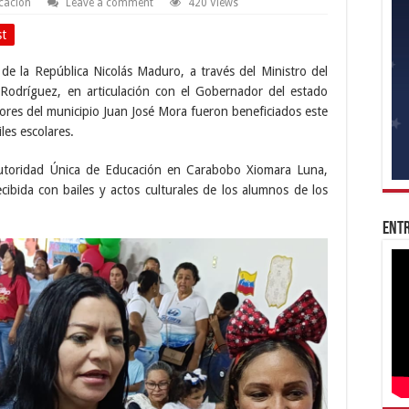
cación
Leave a comment
420 Views
st
 de la República Nicolás Maduro, a través del Ministro del
Rodríguez, en articulación con el Gobernador del estado
res del municipio Juan José Mora fueron beneficiados este
les escolares.
Autoridad Única de Educación en Carabobo Xiomara Luna,
cibida con bailes y actos culturales de los alumnos de los
Entr