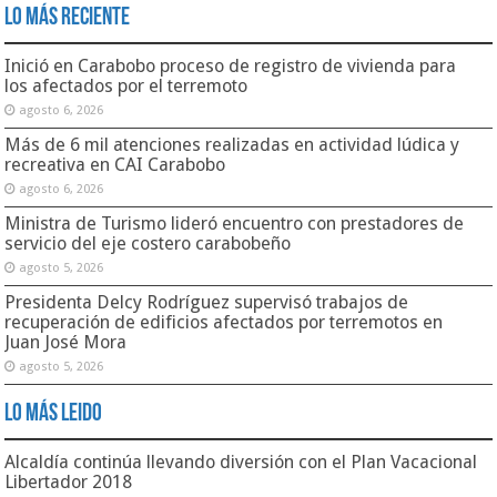
Lo Más Reciente
Inició en Carabobo proceso de registro de vivienda para
los afectados por el terremoto
agosto 6, 2026
Más de 6 mil atenciones realizadas en
actividad lúdica y recreativa en CAI
Carabobo
agosto 6, 2026
Ministra de Turismo lideró encuentro con prestadores de
servicio del eje costero carabobeño
agosto 5, 2026
Presidenta Delcy Rodríguez supervisó
trabajos de recuperación de edificios
afectados por terremotos en Juan José
Mora
agosto 5, 2026
Lo Más Leido