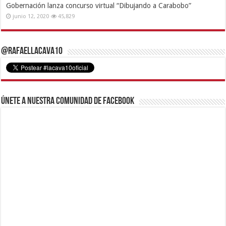
Gobernación lanza concurso virtual “Dibujando a Carabobo”
junio 12, 2020
45,829
@RafaelLacava10
Únete a nuestra comunidad de Facebook