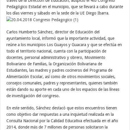
través de la Dirección de Educación, auspició el 4to Congreso
Pedagógico Estadal en el municipio, que se llevará a cabo durante
los días viernes y sábado en la sede de la UE Diego Ibarra.
Carlos Humberto Sánchez, director de Educación del
ayuntamiento local, informó que la importante actividad, que
reúne a los municipios Los Guayos y Guacara y que se efectúa en
todo el territorio nacional, cuenta con la participación de
docentes, personal administrativo y obrero, Movimiento
Bolivariano de Familias, la Organización Bolivariana de
Estudiantes, las madres y padres cocineros del Programa de
Alimentación Escolar, así como de otros movimientos sociales,
consejos comunales, padres y representantes, quienes también
están dando su aporte en cada uno de los espacios de las líneas
de investigación del congreso.
En este sentido, Sánchez destacó que estos encuentros tienen
como objetivo dar respuestas a una inquietud realizada en la
Consulta Nacional por la Calidad Educativa efectuada en el año
2014, donde más de 7 millones de personas solicitaron la