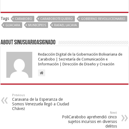
Tags
CARABOBO
CARABOBOTEQUIERO
GOBIERNO REVOLUCIONARIO
GUACARA
MUNICIPIOS
RAFAEL LACAVA
About sinusuarioasignado
Redacción Digital de la Gobernación Bolivariana de
Carabobo | Secretaría de Comunicación e
Información | Dirección de Diseño y Creación
Previous
Caravana de la Esperanza de
Somos Venezuela llegó a Ciudad
Chávez
Next
PoliCarabobo aprehendió cinco
sujetos incursos en diversos
delitos