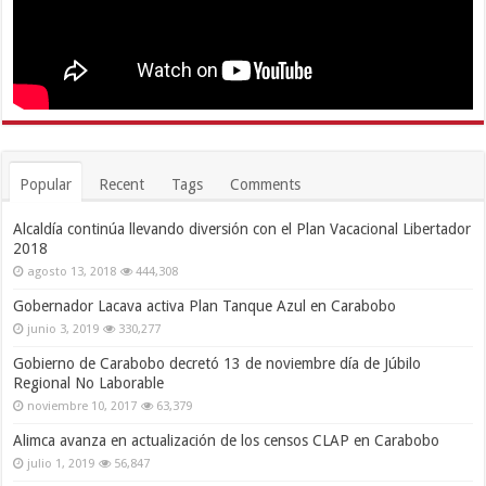
Popular
Recent
Tags
Comments
Alcaldía continúa llevando diversión con el Plan Vacacional
Libertador 2018
agosto 13, 2018
444,308
Gobernador Lacava activa Plan Tanque Azul en Carabobo
junio 3, 2019
330,277
Gobierno de Carabobo decretó 13 de noviembre día de Júbilo
Regional No Laborable
noviembre 10, 2017
63,379
Alimca avanza en actualización de los censos CLAP en Carabobo
julio 1, 2019
56,847