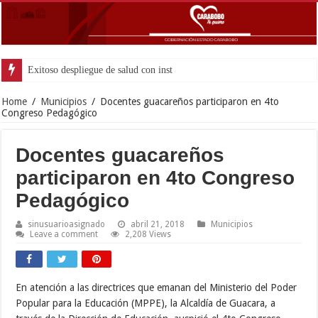
Exitoso despliegue de salud con instalación gratuita de marcapasos en la
Home
/
Municipios
/
Docentes guacareños participaron en 4to
Congreso Pedagógico
Docentes guacareños
participaron en 4to Congreso
Pedagógico
sinusuarioasignado
abril 21, 2018
Municipios
Leave a comment
2,208 Views
En atención a las directrices que emanan del Ministerio del Poder
Popular para la Educación (MPPE), la Alcaldía de Guacara, a