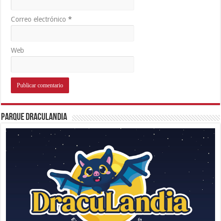
Correo electrónico
*
Web
Parque Draculandia