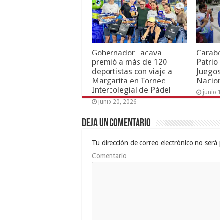
Gobernador Lacava
Carab
premió a más de 120
Patrio
deportistas con viaje a
Juegos
Margarita en Torneo
Nacion
Intercolegial de Pádel
junio 
junio 20, 2026
Deja un comentario
Tu dirección de correo electrónico no será 
Comentario