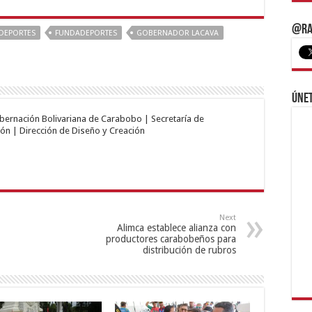
@Ra
DEPORTES
FUNDADEPORTES
GOBERNADOR LACAVA
Únet
obernación Bolivariana de Carabobo | Secretaría de
ón | Dirección de Diseño y Creación
Next
Alimca establece alianza con
productores carabobeños para
distribución de rubros