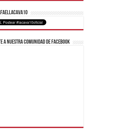
faelLacava10
e a nuestra comunidad de Facebook