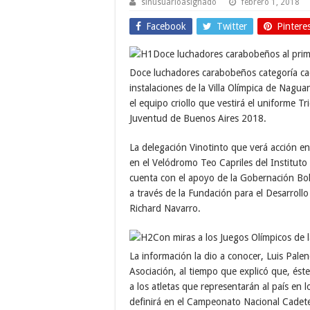
sinusuarioasignado
febrero 1, 2018
Facebook
Twitter
Pintere
Doce luchadores carabobeños categoría cade
instalaciones de la Villa Olímpica de Nag
el equipo criollo que vestirá el uniforme Tr
Juventud de Buenos Aires 2018.
La delegación Vinotinto que verá acción e
en el Velódromo Teo Capriles del Instituto
cuenta con el apoyo de la Gobernación Bol
a través de la Fundación para el Desarroll
Richard Navarro.
La información la dio a conocer, Luis Palen
Asociación, al tiempo que explicó que, éste
a los atletas que representarán al país en l
definirá en el Campeonato Nacional Cadete