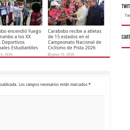
Twi
Tw
1x
ht
obo encendió Fuego
Carabobo recibe a atletas
 rumbo a los XX
de 15 estados en el
Cart
 Deportivos
Campeonato Nacional de
ales Estudiantiles
Ciclismo de Pista 2026
16, 2026
junio 10, 2026
publicada.
Los campos necesarios están marcados
*