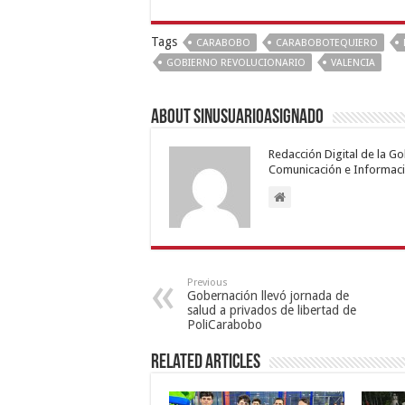
Tags
CARABOBO
CARABOBOTEQUIERO
GOBIERNO REVOLUCIONARIO
VALENCIA
About sinusuarioasignado
Redacción Digital de la G
Comunicación e Informaci
Previous
Gobernación llevó jornada de
salud a privados de libertad de
PoliCarabobo
Related Articles