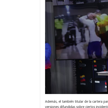
Además, el también titular de la cartera par
versiones difundidas sobre ciertos inciden