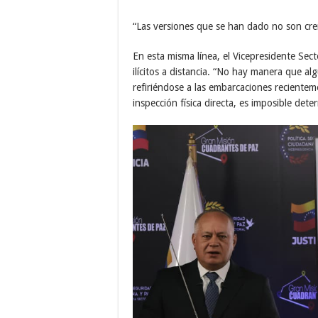
“Las versiones que se han dado no son cre
En esta misma línea, el Vicepresidente Sect
ilícitos a distancia. “No hay manera que alg
refiriéndose a las embarcaciones reciente
inspección física directa, es imposible det