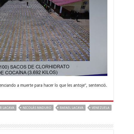
enciando a muerte para hacer lo que les antoje”, sentenció.
 LACAVA
NICOLÁS MADURO
RAFAEL LACAVA
VENEZUELA