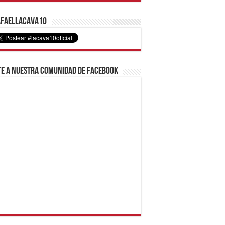
faelLacava10
e a nuestra comunidad de Facebook