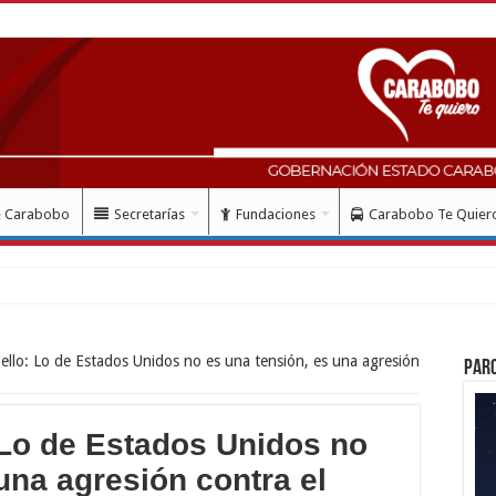
e Carabobo
Secretarías
Fundaciones
Carabobo Te Quier
mes del doblete sísmico
llo: Lo de Estados Unidos no es una tensión, es una agresión
Par
Lo de Estados Unidos no
una agresión contra el