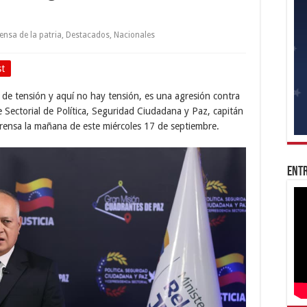
ensa de la patria
,
Destacados
,
Nacionales
st
de tensión y aquí no hay tensión, es una agresión contra
e Sectorial de Política, Seguridad Ciudadana y Paz, capitán
rensa la mañana de este miércoles 17 de septiembre.
Entr