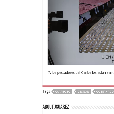
“A los pescadores del Caribe los están sent
Tags
CARABOBO
GESTION
GOBERNADOR
About Jsuarez