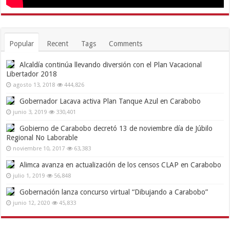
Popular
Recent
Tags
Comments
Alcaldía continúa llevando diversión con el Plan Vacacional
Libertador 2018
agosto 13, 2018
444,826
Gobernador Lacava activa Plan Tanque Azul en Carabobo
junio 3, 2019
330,401
Gobierno de Carabobo decretó 13 de noviembre día de Júbilo
Regional No Laborable
noviembre 10, 2017
63,383
Alimca avanza en actualización de los censos CLAP en Carabobo
julio 1, 2019
56,848
Gobernación lanza concurso virtual “Dibujando a Carabobo”
junio 12, 2020
45,833