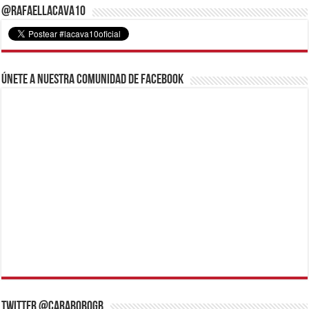
@RafaelLacava10
Únete a nuestra comunidad de Facebook
Twitter @CaraboboGB