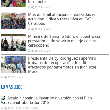
terremoto
agosto 6, 2026
Más de 6 mil atenciones realizadas en
actividad lúdica y recreativa en CAI
Carabobo
agosto 6, 2026
Ministra de Turismo lideró encuentro con
prestadores de servicio del eje costero
carabobeño
agosto 5, 2026
Presidenta Delcy Rodríguez supervisó
trabajos de recuperación de edificios
afectados por terremotos en Juan José
Mora
agosto 5, 2026
Lo Más Leido
Alcaldía continúa llevando diversión con el Plan
Vacacional Libertador 2018
agosto 13, 2018
444,826