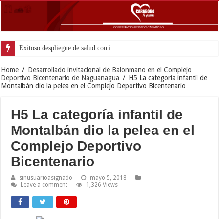
Exitoso despliegue de salud con instalación gratuita de marcapas
Home
/
Desarrollado invitacional de Balonmano en el Complejo
Deportivo Bicentenario de Naguanagua
/
H5 La categoría infantil de
Montalbán dio la pelea en el Complejo Deportivo Bicentenario
H5 La categoría infantil de
Montalbán dio la pelea en el
Complejo Deportivo
Bicentenario
sinusuarioasignado
mayo 5, 2018
Leave a comment
1,326 Views