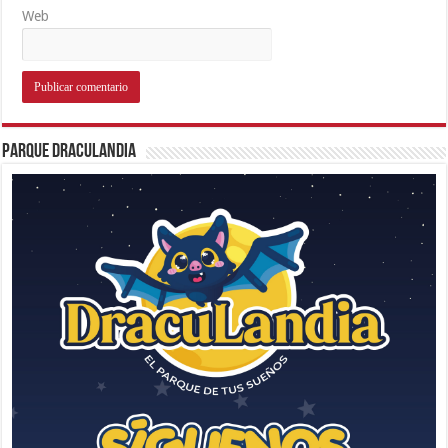
Web
Parque Draculandia