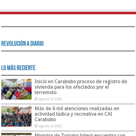
Revolución a Diario
Lo Más Reciente
Inició en Carabobo proceso de registro de
vivienda para los afectados por el
terremoto
agosto 6, 2026
Más de 6 mil atenciones realizadas en
actividad lúdica y recreativa en CAI
Carabobo
agosto 6, 2026
Ministra de Turismo lideró encuentro con