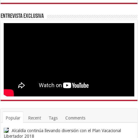
Entrevista Exclusiva
Popular
Recent
Tags
Comments
Alcaldía continúa llevando diversión con el Plan Vacacional
Libertador 2018