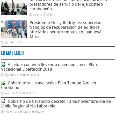
prestadores de servicio del eje costero
carabobeño
agosto 5, 2026
Presidenta Delcy Rodríguez supervisó
trabajos de recuperación de edificios
afectados por terremotos en Juan José
Mora
agosto 5, 2026
Lo Más Leido
Alcaldía continúa llevando diversión con el Plan
Vacacional Libertador 2018
agosto 13, 2018
444,449
Gobernador Lacava activa Plan Tanque Azul en
Carabobo
junio 3, 2019
330,319
Gobierno de Carabobo decretó 13 de noviembre día de
Júbilo Regional No Laborable
noviembre 10, 2017
63,379