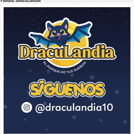
Parque Draculandia