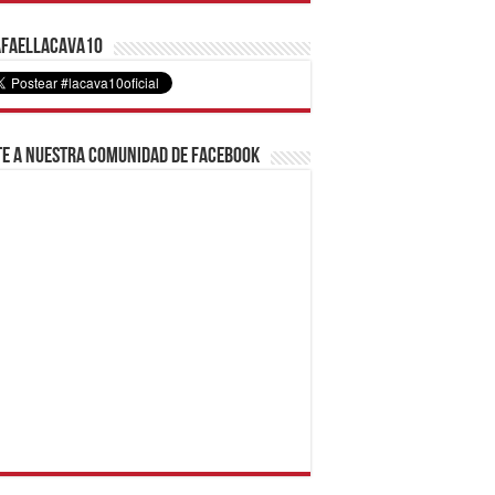
faelLacava10
e a nuestra comunidad de Facebook