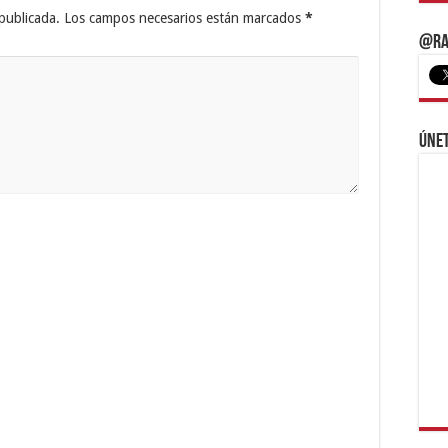
publicada.
Los campos necesarios están marcados
*
@Ra
Únet