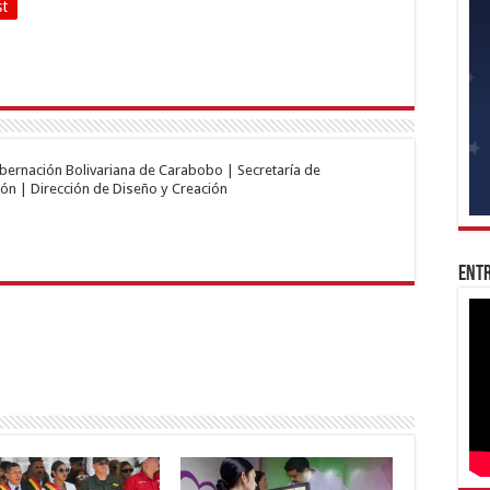
st
obernación Bolivariana de Carabobo | Secretaría de
ón | Dirección de Diseño y Creación
Entr