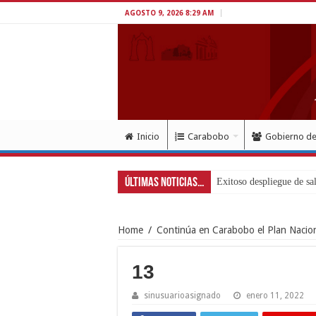
AGOSTO 9, 2026 8:29 AM
Inicio
Carabobo
Gobierno d
Últimas Noticias...
Exitoso despliegue de sa
Home
/
Continúa en Carabobo el Plan Nacion
13
sinusuarioasignado
enero 11, 2022