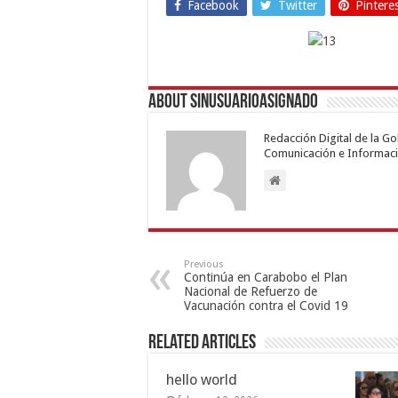
Facebook
Twitter
Pintere
About sinusuarioasignado
Redacción Digital de la G
Comunicación e Informaci
Previous
Continúa en Carabobo el Plan
Nacional de Refuerzo de
Vacunación contra el Covid 19
Related Articles
hello world