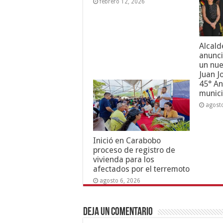
febrero 12, 2026
Alcald
anunci
un nue
Juan J
45° An
munici
agost
Inició en Carabobo
proceso de registro de
vivienda para los
afectados por el terremoto
agosto 6, 2026
Deja un comentario