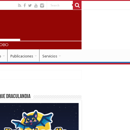
o
Publicaciones
Servicios
que Draculandia