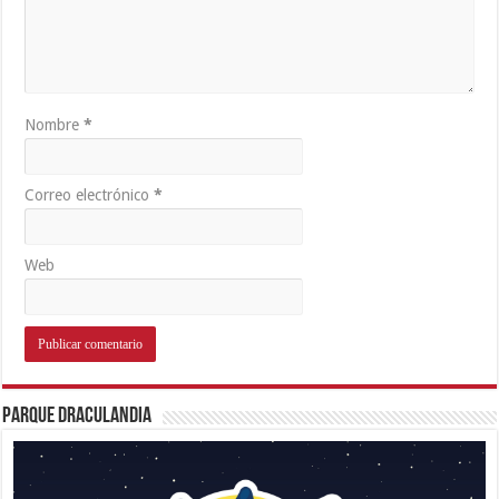
Nombre
*
Correo electrónico
*
Web
Parque Draculandia