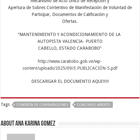
mecanismo de Acto Único de Recepción y
Apertura de Sobres Contentivo de Manifestación de Voluntad de
Participar, Documentos de Calificación y
Ofertas.
“MANTENIMIENTO Y ACONDICIONAMIENTO DE LA
AUTOPISTA VALENCIA- PUERTO
CABELLO, ESTADO CARABOBO”
http://www.carabobo.gob.ve/wp-
content/uploads/2025/09/3.PUBLICACIÓN-5.pdf
DESCARGAR EL DOCUMENTO AQUI!!!!!
Tags
COMISIÓN DE CONTRATACIONES
CONCURSO ABIERTO
About Ana Karina Gomez