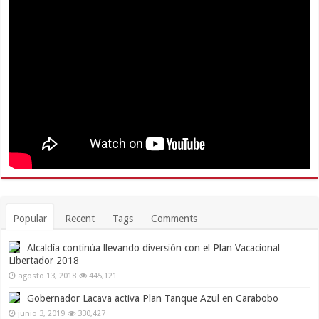
Popular
Recent
Tags
Comments
Alcaldía continúa llevando diversión con el Plan Vacacional
Libertador 2018
agosto 13, 2018
445,121
Gobernador Lacava activa Plan Tanque Azul en Carabobo
junio 3, 2019
330,427