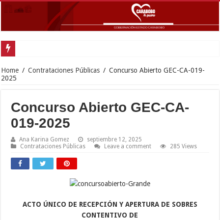
Gobernador Lacav
Home
/
Contrataciones Públicas
/
Concurso Abierto GEC-CA-019-
2025
Concurso Abierto GEC-CA-
019-2025
Ana Karina Gomez
septiembre 12, 2025
Contrataciones Públicas
Leave a comment
285 Views
ACTO ÚNICO DE RECEPCIÓN Y APERTURA DE SOBRES
CONTENTIVO DE