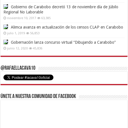
Gobierno de Carabobo decretó 13 de noviembre día de Júbilo
Regional No Laborable
noviembre 10, 2017
63,385
Alimca avanza en actualización de los censos CLAP en Carabobo
julio 1, 2019
56,853
Gobernación lanza concurso virtual “Dibujando a Carabobo”
junio 12, 2020
45,836
@RafaelLacava10
Únete a nuestra comunidad de Facebook