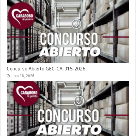
Concurso Abierto GEC-CA-015-2026
junio 18, 2026