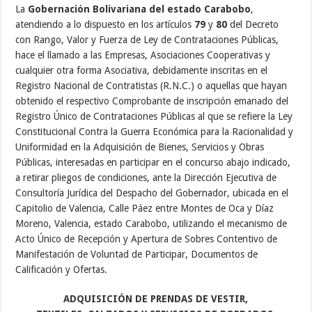
La
Gobernación Bolivariana del estado Carabobo
,
atendiendo a lo dispuesto en los artículos
79
y
80
del Decreto
con Rango, Valor y Fuerza de Ley de Contrataciones Públicas,
hace el llamado a las Empresas, Asociaciones Cooperativas y
cualquier otra forma Asociativa, debidamente inscritas en el
Registro Nacional de Contratistas (R.N.C.) o aquellas que hayan
obtenido el respectivo Comprobante de inscripción emanado del
Registro Único de Contrataciones Públicas al que se refiere la Ley
Constitucional Contra la Guerra Económica para la Racionalidad y
Uniformidad en la Adquisición de Bienes, Servicios y Obras
Públicas, interesadas en participar en el concurso abajo indicado,
a retirar pliegos de condiciones, ante la Dirección Ejecutiva de
Consultoría Jurídica del Despacho del Gobernador, ubicada en el
Capitolio de Valencia, Calle Páez entre Montes de Oca y Díaz
Moreno, Valencia, estado Carabobo, utilizando el mecanismo de
Acto Único de Recepción y Apertura de Sobres Contentivo de
Manifestación de Voluntad de Participar, Documentos de
Calificación y Ofertas.
ADQUISICIÓN DE PRENDAS DE VESTIR,