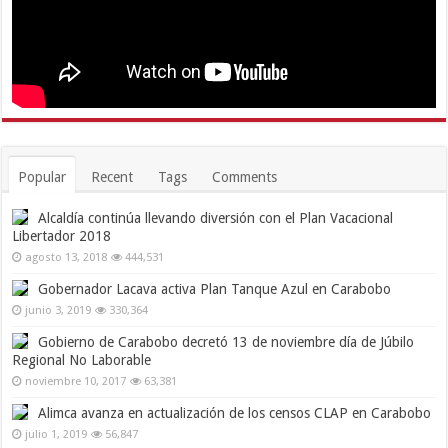
Popular
Recent
Tags
Comments
Alcaldía continúa llevando diversión con el Plan Vacacional
Libertador 2018
agosto 13, 2018
444,531
Gobernador Lacava activa Plan Tanque Azul en Carabobo
junio 3, 2019
330,364
Gobierno de Carabobo decretó 13 de noviembre día de Júbilo
Regional No Laborable
noviembre 10, 2017
63,381
Alimca avanza en actualización de los censos CLAP en Carabobo
julio 1, 2019
56,847