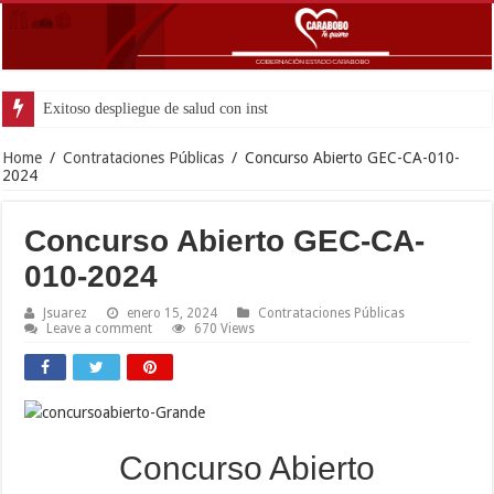
Exitoso despliegue de salud con instalación gratuita de marcap
Home
/
Contrataciones Públicas
/
Concurso Abierto GEC-CA-010-
2024
Concurso Abierto GEC-CA-
010-2024
Jsuarez
enero 15, 2024
Contrataciones Públicas
Leave a comment
670 Views
Concurso Abierto