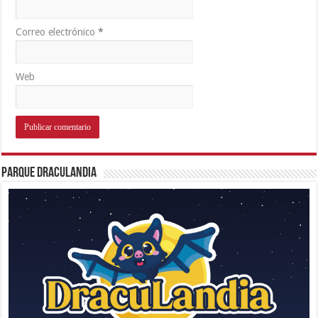
Correo electrónico
*
Web
Parque Draculandia