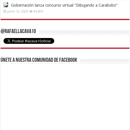
Gobernación lanza concurso virtual “Dibujando a Carabobo”
junio 12, 2020
45,829
@RafaelLacava10
Únete a nuestra comunidad de Facebook