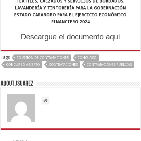
TEXTILES,
CALZADOS Y SERVICIOS DE BORDADOS,
LAVANDERÍA Y
TINTORERÍA PARA LA GOBERNACIÓN
ESTADO CARABOBO
PARA EL EJERCICIO ECONÓMICO
FINANCIERO 2024
Descargue el documento aquí
Tags
COMISIÓN DE CONTRATACIONES
CONCURSO
CONCURSO ABIERTO
CONTRATACIONES
CONTRATACIONES PÚBLICAS
About Jsuarez