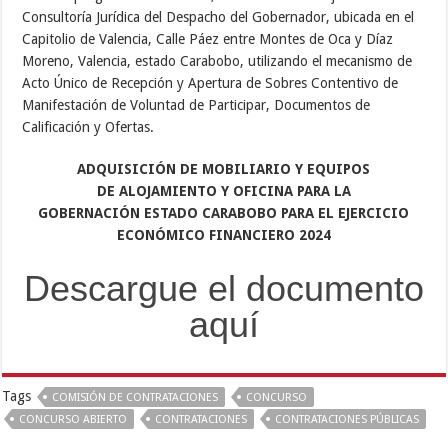
Consultoría Jurídica del Despacho del Gobernador, ubicada en el
Capitolio de Valencia, Calle Páez entre Montes de Oca y Díaz
Moreno, Valencia, estado Carabobo, utilizando el mecanismo de
Acto Único de Recepción y Apertura de Sobres Contentivo de
Manifestación de Voluntad de Participar, Documentos de
Calificación y Ofertas.
ADQUISICIÓN DE MOBILIARIO Y EQUIPOS
DE
ALOJAMIENTO Y OFICINA PARA LA
GOBERNACIÓN
ESTADO CARABOBO PARA EL EJERCICIO
ECONÓMICO
FINANCIERO 2024
Descargue el documento
aquí
Tags
COMISIÓN DE CONTRATACIONES
CONCURSO
CONCURSO ABIERTO
CONTRATACIONES
CONTRATACIONES PÚBLICAS