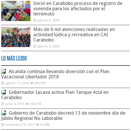
Inició en Carabobo proceso de registro de
vivienda para los afectados por el
terremoto
agosto 6, 2026
Más de 6 mil atenciones realizadas en
actividad lúdica y recreativa en CAI
Carabobo
agosto 6, 2026
Lo Más Leido
Alcaldía continúa llevando diversión con el Plan
Vacacional Libertador 2018
agosto 13, 2018
445,593
Gobernador Lacava activa Plan Tanque Azul en
Carabobo
junio 3, 2019
330,518
Gobierno de Carabobo decretó 13 de noviembre día de
Júbilo Regional No Laborable
noviembre 10, 2017
63,388