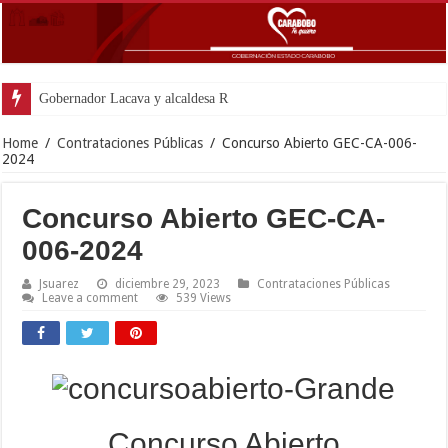
Gobernador Lacava y alcaldesa Riera supervisaron avances de rec
Home
/
Contrataciones Públicas
/
Concurso Abierto GEC-CA-006-
2024
Concurso Abierto GEC-CA-
006-2024
Jsuarez
diciembre 29, 2023
Contrataciones Públicas
Leave a comment
539 Views
Concurso Abierto