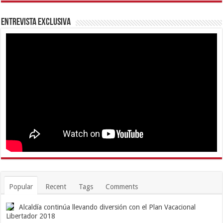
Entrevista Exclusiva
Popular
Recent
Tags
Comments
Alcaldía continúa llevando diversión con el Plan Vacacional
Libertador 2018