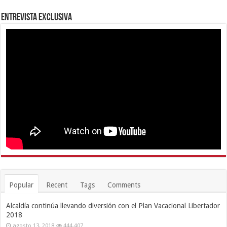
Entrevista Exclusiva
Popular
Recent
Tags
Comments
Alcaldía continúa llevando diversión con el Plan Vacacional Libertador
2018
agosto 13, 2018
444,407