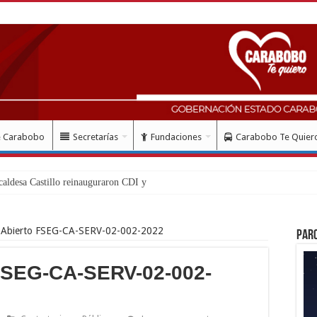
e Carabobo
Secretarías
Fundaciones
Carabobo Te Quier
aldesa Castillo reinauguraron CDI y SRI Canaima al s
 Abierto FSEG-CA-SERV-02-002-2022
Par
FSEG-CA-SERV-02-002-