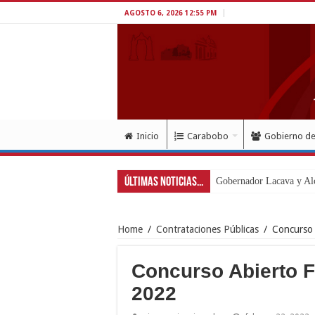
AGOSTO 6, 2026 12:55 PM
Inicio
Carabobo
Gobierno d
Últimas Noticias...
Gobernador Lacava y Alc
Home
/
Contrataciones Públicas
/
Concurso
Concurso Abierto 
2022