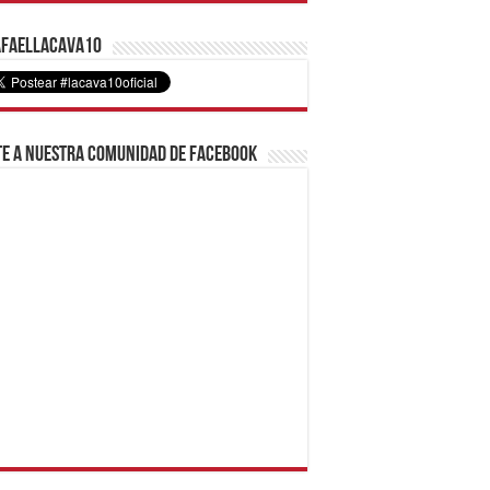
faelLacava10
e a nuestra comunidad de Facebook