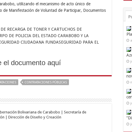
Carabobo, utilizando el mecanismo de acto único de
o de Manifestación de Voluntad de Participar, Documentos
P
IO DE RECARGA DE TONER Y CARTUCHOS DE
Pl
RPO DE POLICIA DEL ESTADO CARABOBO Y LA
a
 SEGURIDAD CIUDADANA FUNDASEGURIDAD PARA EL
Az
 el documento aquí
j
no
ATACIONES
CONTRATACIONES PÚBLICAS
n
ce
j
obernación Bolivariana de Carabobo | Secretaría de
ón | Dirección de Diseño y Creación
“D
j