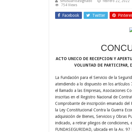
sinusuarioasignado
febrero 22, 2022
754 Views
Facebook
Twitter
Pintere
CONCU
ACTO UNICO DE RECEPCION Y APERT
VOLUNTAD DE PARTICIPAR, 
La Fundación para el Servicio de la Se
atendiendo a lo dispuesto en los artículos
el llamado a las Empresas, Asociaciones Co
inscritas en el Registro Nacional de Contra
Comprobante de inscripción emanado del Re
la Ley Constitucional Contra la Guerra Eco
adquisición de Bienes, Servicios y Obras P
indicado, a retirar pliegos de condiciones, e
FUNDASEGURIDAD, ubicada en la Av. 97 Fa