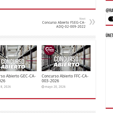
@Ra
Next
Concurso Abierto FSEG-CA-
ADQ-02-009-2022
Únet
so Abierto GEC-CA-
Concurso Abierto FFC-CA-
026
003-2026
18, 2026
mayo 20, 2026