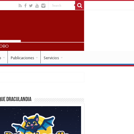
o
Publicaciones
Servicios
que Draculandia