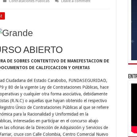
Contrataciones Públicas
Leave a comment
st
RSO ABIERTO
URA DE SOBRES CONTENTIVO DE MANIFESTACION DE
DOCUMENTOS DE CALIFICACION Y OFERTAS
Entr
guridad Ciudadana del Estado Carabobo, FUNDASEGURIDAD,
 79 y 80 de la vigente Ley de Contrataciones Públicas, hace
operativas y cualquier otra forma asociativa, debidamente
tistas (R.N.C) o aquellas que hayan obtenido el respectivo
gistro Único de Contrataciones Públicas al que se refiere
nómica para la Racionalidad y Uniformidad en la
ublicas, interesadas en participar en el concurso abajo
n las oficinas de la Dirección de Adquisición y Servicios de
rriar, cruce con Calle Colombia, Centro Comercial Nuevo