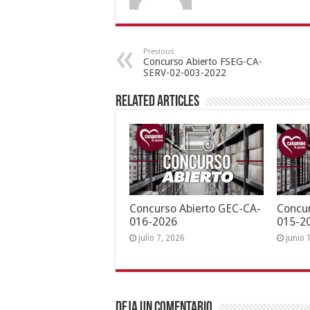
Previous
Concurso Abierto FSEG-CA-
SERV-02-003-2022
Related Articles
Concurso Abierto GEC-CA-
Concur
016-2026
015-2
julio 7, 2026
junio 
Deja un comentario