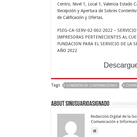
Centro, Nivel 1, Local 1, Valencia Estado 
Recepción y Apertura de Sobres Contentiv
de Calificación y Ofertas.
FSEG-CA-SERV-02-002-2022 – SERVIC
IMPRESORAS PERTENECIENTES AL CUE
FUNDACION PARA EL SERVICIO DE LA
AÑO 2022
Descargue
Tags
COMISIÓN DE CONTRATACIONES
CONTR
About sinusuarioasignado
Redacción Digital de la G
Comunicación e Informaci