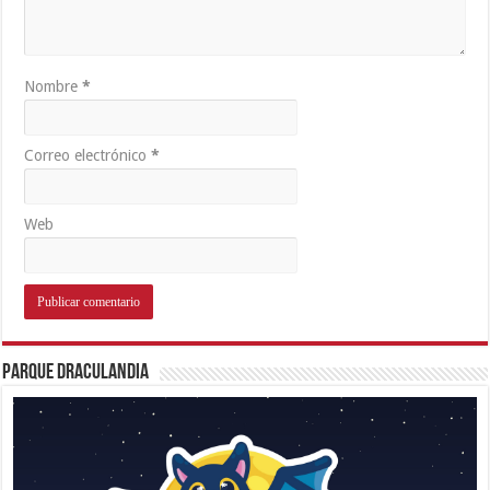
Nombre
*
Correo electrónico
*
Web
Parque Draculandia