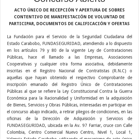
ACTO ÚNICO DE RECEPCIÓN Y APERTURA DE SOBRES
CONTENTIVO DE MANIFESTACIÓN DE VOLUNTAD DE
PARTICIPAR, DOCUMENTOS DE CALIFICACIÓN Y OFERTAS
La Fundación para el Servicio de la Seguridad Ciudadana del
Estado Carabobo, FUNDASEGURIDAD, atendiendo a lo dispuesto
en los artículos 79 y 80 de la vigente Ley de Contrataciones
Públicas, hace el llamado a las Empresas, Asociaciones
Cooperativas y cualquier otra forma asociativa, debidamente
inscritas en el Registro Nacional de Contratistas (R.N.C) o
aquellas que hayan obtenido el respectivo Comprobante de
inscripción emanado del Registro Único de Contrataciones
Públicas al que se refiere la Ley Constitucional Contra la Guerra
Económica para la Racionalidad y Uniformidad en la adquisición
de Bienes, Servicios y Obras Públicas, interesadas en participar en
el concurso abajo indicado, a retirar pliegos de condiciones, en las
oficinas de la Dirección de Adquisición y Servicios de
FUNDASEGURIDAD, ubicada en la Av. 97 Farriar, cruce con Calle
Colombia, Centro Comercial Nuevo Centro, Nivel 1, Local 1,
Valencia Estado Carabobo, utilizando el mecanismo de acto único