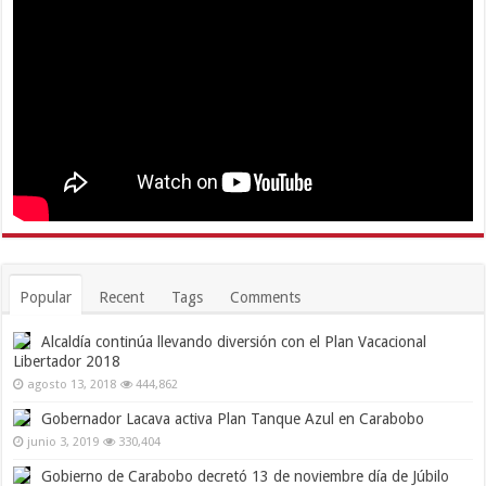
Popular
Recent
Tags
Comments
Alcaldía continúa llevando diversión con el Plan Vacacional
Libertador 2018
agosto 13, 2018
444,862
Gobernador Lacava activa Plan Tanque Azul en Carabobo
junio 3, 2019
330,404
Gobierno de Carabobo decretó 13 de noviembre día de Júbilo