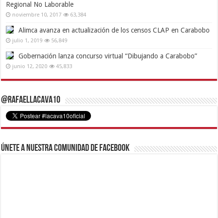
Regional No Laborable
noviembre 10, 2017
63,384
Alimca avanza en actualización de los censos CLAP en Carabobo
julio 1, 2019
56,849
Gobernación lanza concurso virtual “Dibujando a Carabobo”
junio 12, 2020
45,833
@RafaelLacava10
Únete a nuestra comunidad de Facebook