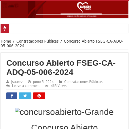
Gobernador La
Home
/
Contrataciones Públicas
/
Concurso Abierto FSEG-CA-ADQ-
05-006-2024
Concurso Abierto FSEG-CA-
ADQ-05-006-2024
Jsuarez
junio 5, 2024
Contrataciones Públicas
Leave a comment
463 Views
Concurso Abierto