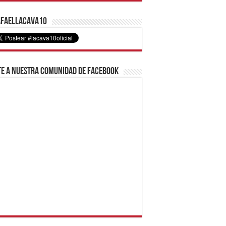
faelLacava10
e a nuestra comunidad de Facebook