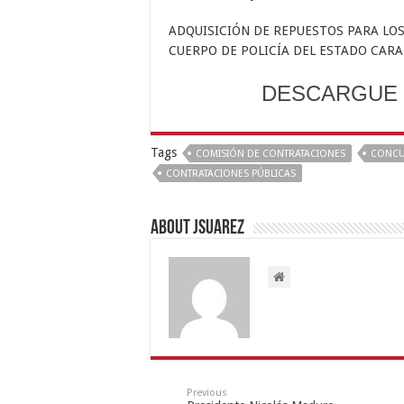
ADQUISICIÓN DE REPUESTOS PARA LO
CUERPO DE POLICÍA DEL ESTADO CAR
DESCARGUE 
Tags
COMISIÓN DE CONTRATACIONES
CONC
CONTRATACIONES PÚBLICAS
About Jsuarez
Previous