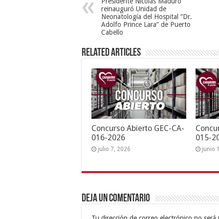
Presidente Nicolás Maduro
reinauguró Unidad de
Neonatología del Hospital “Dr.
Adolfo Prince Lara” de Puerto
Cabello
Related Articles
Concurso Abierto GEC-CA-
Concur
016-2026
015-2
julio 7, 2026
junio 
Deja un comentario
Tu dirección de correo electrónico no será 