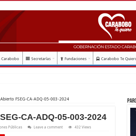
e Carabobo
Secretarías
Fundaciones
Carabobo Te Quier
 Abierto FSEG-CA-ADQ-05-003-2024
Par
FSEG-CA-ADQ-05-003-2024
ones Públicas
Leave a comment
432 Views