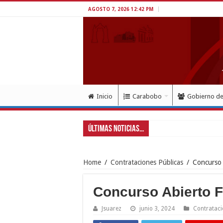
AGOSTO 7, 2026 12:42 PM
Inicio
Carabobo
Gobierno d
Últimas Noticias...
Home
/
Contrataciones Públicas
/
Concurso
Concurso Abierto 
Jsuarez
junio 3, 2024
Contrataci