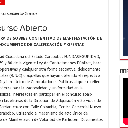
st
urso Abierto
URA DE SOBRES CONTENTIVO DE MANIFESTACIÓN DE
DOCUMENTOS DE CALIFICACIÓN Y OFERTAS
uridad Ciudadana del Estado Carabobo, FUNDASEGURIDAD,
 79 y 80 de la vigente Ley de Contrataciones Públicas, hace
operativas y cualquier otra forma asociativa, debidamente
Entr
tistas (R.N.C) o aquellas que hayan obtenido el respectivo
gistro Único de Contrataciones Públicas al que se refiere
nómica para la Racionalidad y Uniformidad en la
blicas, interesadas en participar en el concurso abajo
en las oficinas de la Dirección de Adquisición y Servicios de
rriar, cruce con Calle Colombia, Centro Comercial Nuevo
Carabobo, utilizando el mecanismo de acto único de
o de Manifestación de Voluntad de Participar, Documentos