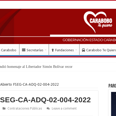
e Carabobo
Secretarías
Fundaciones
Carabobo Te Quier
ndió homenaje al Libertador Simón Bolívar recordando su gesta em
 Abierto FSEG-CA-ADQ-02-004-2022
Par
FSEG-CA-ADQ-02-004-2022
Contrataciones Públicas
Leave a comment