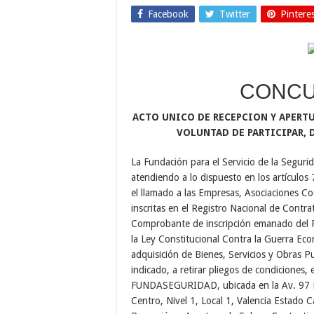
Facebook
Twitter
Pintere
CONCU
ACTO UNICO DE RECEPCION Y APERT
VOLUNTAD DE PARTICIPAR, 
La Fundación para el Servicio de la Se
atendiendo a lo dispuesto en los artículos
el llamado a las Empresas, Asociaciones Co
inscritas en el Registro Nacional de Contra
Comprobante de inscripción emanado del Re
la Ley Constitucional Contra la Guerra Eco
adquisición de Bienes, Servicios y Obras P
indicado, a retirar pliegos de condiciones, e
FUNDASEGURIDAD, ubicada en la Av. 97 Fa
Centro, Nivel 1, Local 1, Valencia Estado 