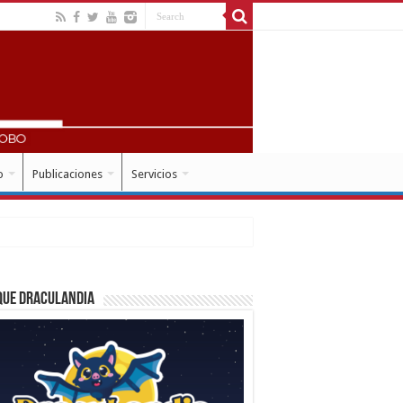
o
Publicaciones
Servicios
que Draculandia