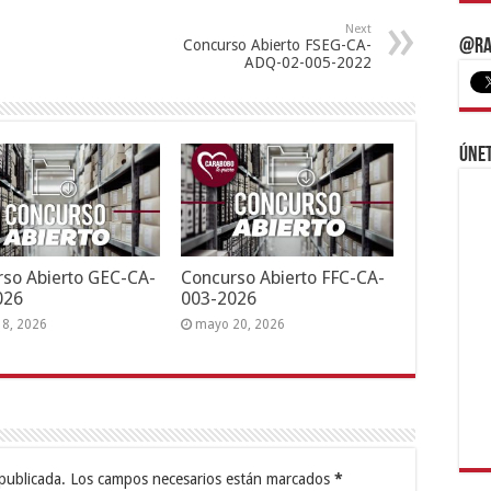
Next
Concurso Abierto FSEG-CA-
@Ra
ADQ-02-005-2022
Únet
so Abierto GEC-CA-
Concurso Abierto FFC-CA-
026
003-2026
18, 2026
mayo 20, 2026
publicada.
Los campos necesarios están marcados
*