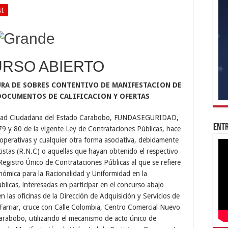
st
RSO ABIERTO
URA DE SOBRES CONTENTIVO DE MANIFESTACION DE
DOCUMENTOS DE CALIFICACION Y OFERTAS
guridad Ciudadana del Estado Carabobo, FUNDASEGURIDAD,
Entr
 79 y 80 de la vigente Ley de Contrataciones Públicas, hace
operativas y cualquier otra forma asociativa, debidamente
tistas (R.N.C) o aquellas que hayan obtenido el respectivo
gistro Único de Contrataciones Públicas al que se refiere
nómica para la Racionalidad y Uniformidad en la
ublicas, interesadas en participar en el concurso abajo
n las oficinas de la Dirección de Adquisición y Servicios de
rriar, cruce con Calle Colombia, Centro Comercial Nuevo
Carabobo, utilizando el mecanismo de acto único de