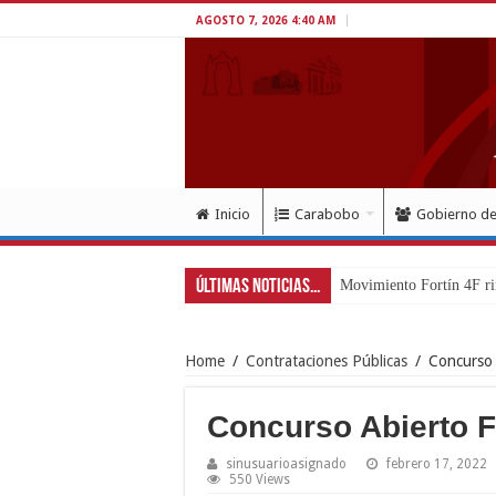
AGOSTO 7, 2026 4:40 AM
Inicio
Carabobo
Gobierno d
Últimas Noticias...
Movimiento Fortín 4F ri
Home
/
Contrataciones Públicas
/
Concurso
Concurso Abierto 
sinusuarioasignado
febrero 17, 2022
550 Views