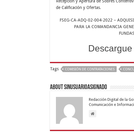
Recepción y Apertura de Sobres Contentiv
de Calificación y Ofertas.
FSEG-CA-ADQ-02-004-2022 – ADQUISI
PARA LA COMANDANCIA GENER
FUNDAS
Descargue 
Tags
COMISIÓN DE CONTRATACIONES
CONCU
About sinusuarioasignado
Redacción Digital de la G
Comunicación e Informaci