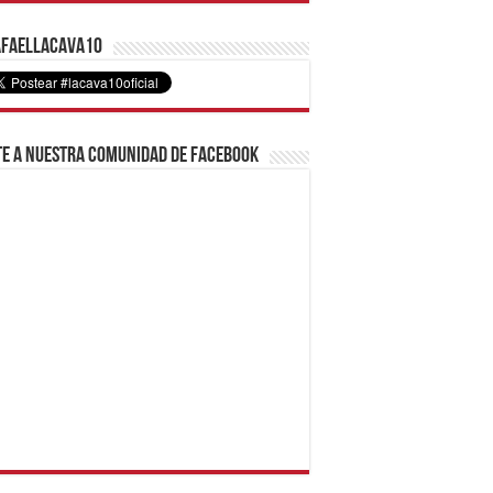
faelLacava10
e a nuestra comunidad de Facebook